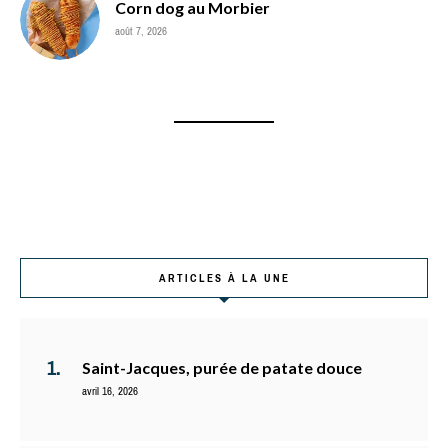
Corn dog au Morbier
août 7, 2026
ARTICLES À LA UNE
Saint-Jacques, purée de patate douce
avril 16, 2026