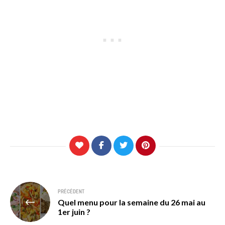
Navigation
PRÉCÉDENT
Quel menu pour la semaine du 26 mai au
de
1er juin ?
l’article