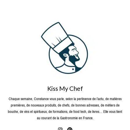
Kiss My Chef
Chaque semaine, Constance vous parle, selon la pertinence de l’actu, de matières
premières, de nouveaux produits, de chefs, de bonnes adresses, de métiers de
bouche, de vins et spiritueux, de formations, de food tech, de livres… Elle vous tient
au courant de la Gastronomie en France.