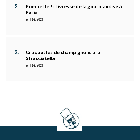
Pompette ! : l’ivresse de la gourmandise à
Paris
avril 14, 2026
Croquettes de champignons à la
Stracciatella
avril 14, 2026