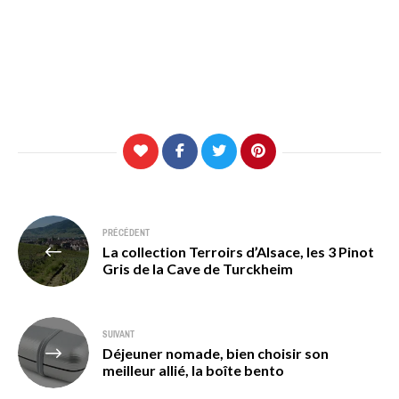
Navigation
PRÉCÉDENT
La collection Terroirs d’Alsace, les 3 Pinot
de
Gris de la Cave de Turckheim
l’article
SUIVANT
Déjeuner nomade, bien choisir son
meilleur allié, la boîte bento