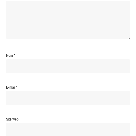
Nom
*
E-mail
*
Site web