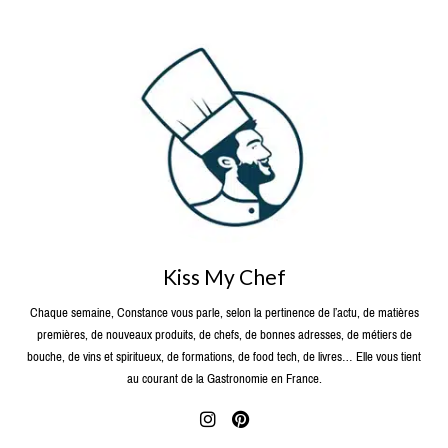
Kiss My Chef
Chaque semaine, Constance vous parle, selon la pertinence de l’actu, de matières
premières, de nouveaux produits, de chefs, de bonnes adresses, de métiers de
bouche, de vins et spiritueux, de formations, de food tech, de livres… Elle vous tient
au courant de la Gastronomie en France.