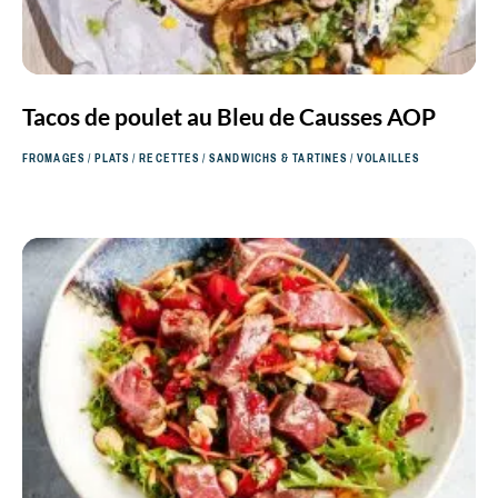
Tacos de poulet au Bleu de Causses AOP
FROMAGES
/
PLATS
/
RECETTES
/
SANDWICHS & TARTINES
/
VOLAILLES