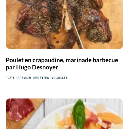
Poulet en crapaudine, marinade barbecue
par Hugo Desnoyer
PLATS
/
PREMIUM
/
RECETTES
/
VOLAILLES