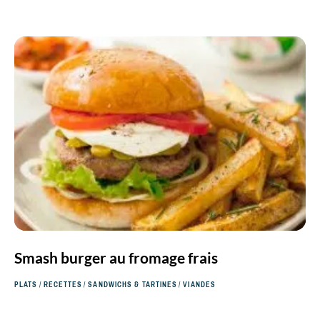
Smash burger au fromage frais
PLATS
/
RECETTES
/
SANDWICHS & TARTINES
/
VIANDES