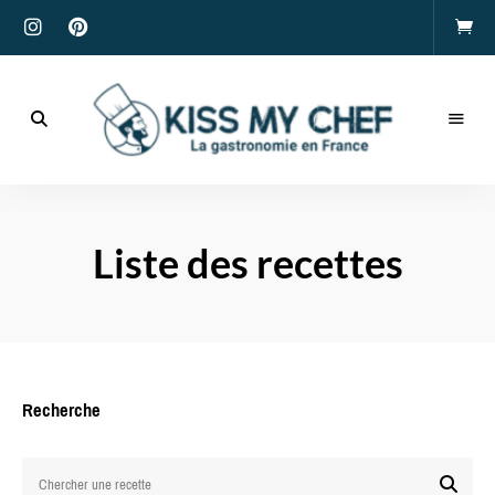
Actualités
gastronomiques
Kiss
et
recettes
My
Liste des recettes
Chef
Recherche
Chercher