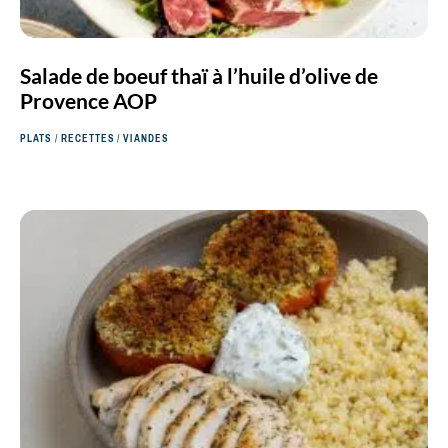
Salade de boeuf thaï à l’huile d’olive de
Provence AOP
PLATS
/
RECETTES
/
VIANDES