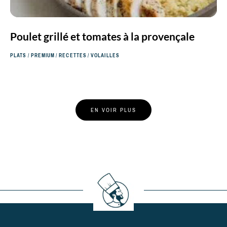
Poulet grillé et tomates à la provençale
PLATS
/
PREMIUM
/
RECETTES
/
VOLAILLES
Posts
EN VOIR PLUS
Navigation