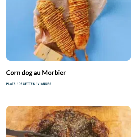
Corn dog au Morbier
PLATS
/
RECETTES
/
VIANDES