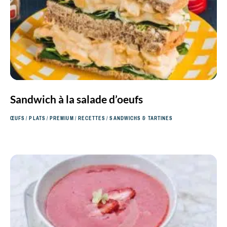
Sandwich à la salade d’oeufs
ŒUFS
/
PLATS
/
PREMIUM
/
RECETTES
/
SANDWICHS & TARTINES