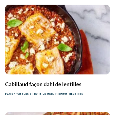
Cabillaud façon dahl de lentilles
PLATS
/
POISSONS & FRUITS DE MER
/
PREMIUM
/
RECETTES