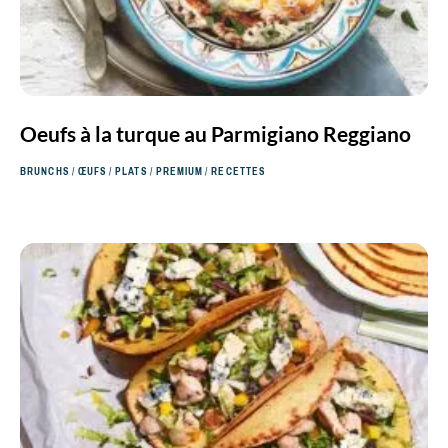
Oeufs à la turque au Parmigiano Reggiano
BRUNCHS
/
ŒUFS
/
PLATS
/
PREMIUM
/
RECETTES