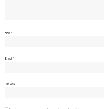
Nom
*
E-mail
*
Site web