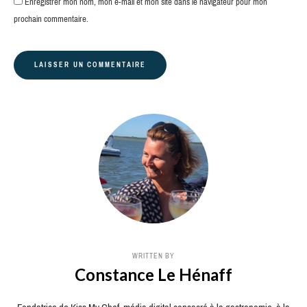
Enregistrer mon nom, mon e-mail et mon site dans le navigateur pour mon
prochain commentaire.
WRITTEN BY
Constance Le Hénaff