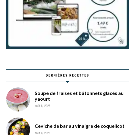
DERNIÈRES RECETTES
Soupe de fraises et bâtonnets glacés au
yaourt
août 6, 2026
Ceviche de bar au vinaigre de coquelicot
août 6, 2026