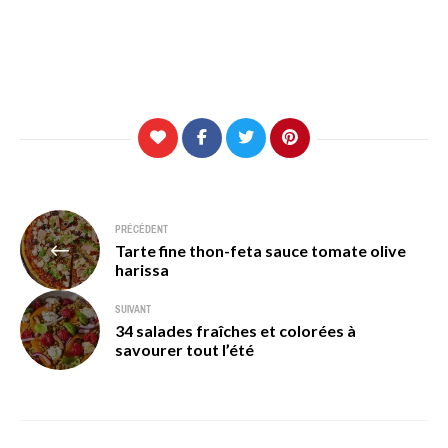
Navigation
PRÉCÉDENT
Tarte fine thon-feta sauce tomate olive
de
harissa
l’article
SUIVANT
34 salades fraîches et colorées à
savourer tout l’été