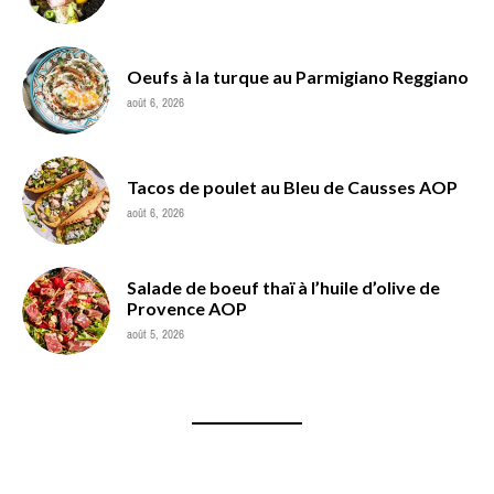
Oeufs à la turque au Parmigiano Reggiano
août 6, 2026
Tacos de poulet au Bleu de Causses AOP
août 6, 2026
Salade de boeuf thaï à l’huile d’olive de
Provence AOP
août 5, 2026