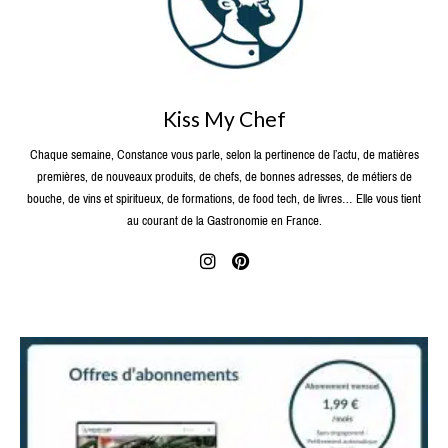
Kiss My Chef
Chaque semaine, Constance vous parle, selon la pertinence de l’actu, de matières
premières, de nouveaux produits, de chefs, de bonnes adresses, de métiers de
bouche, de vins et spiritueux, de formations, de food tech, de livres… Elle vous tient
au courant de la Gastronomie en France.