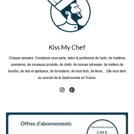
Kiss My Chef
Chaque semaine, Constance vous parle, selon la pertinence de l’actu, de matières
premières, de nouveaux produits, de chefs, de bonnes adresses, de métiers de
bouche, de vins et spiritueux, de formations, de food tech, de livres… Elle vous tient
au courant de la Gastronomie en France.