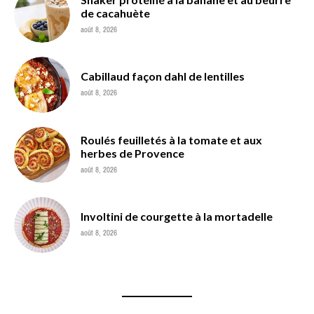
de cacahuète
août 8, 2026
Cabillaud façon dahl de lentilles
août 8, 2026
Roulés feuilletés à la tomate et aux
herbes de Provence
août 8, 2026
Involtini de courgette à la mortadelle
août 8, 2026