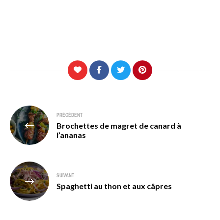
Navigation
PRÉCÉDENT
Brochettes de magret de canard à
de
l’ananas
l’article
SUIVANT
Spaghetti au thon et aux câpres