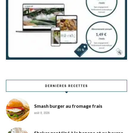
DERNIÈRES RECETTES
Smash burger au fromage frais
août 8, 2026
Shaker protéiné à la banane et au beurre