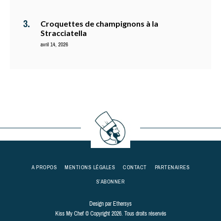
Croquettes de champignons à la
Stracciatella
avril 14, 2026
A PROPOS
MENTIONS LÉGALES
CONTACT
PARTENAIRES
S’ABONNER
Design par
Ethersys
Kiss My Chef © Copyright 2026. Tous droits réservés