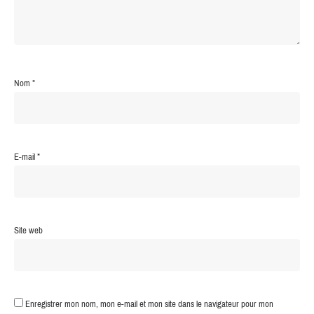
Nom
*
E-mail
*
Site web
Enregistrer mon nom, mon e-mail et mon site dans le navigateur pour mon