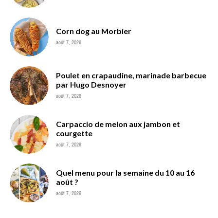
Corn dog au Morbier
août 7, 2026
Poulet en crapaudine, marinade barbecue
par Hugo Desnoyer
août 7, 2026
Carpaccio de melon aux jambon et
courgette
août 7, 2026
Quel menu pour la semaine du 10 au 16
août ?
août 7, 2026