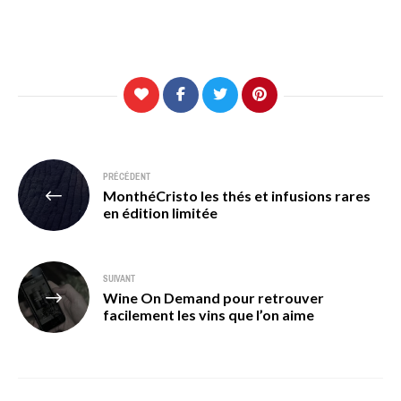
Navigation
PRÉCÉDENT
MonthéCristo les thés et infusions rares
de
en édition limitée
l’article
SUIVANT
Wine On Demand pour retrouver
facilement les vins que l’on aime