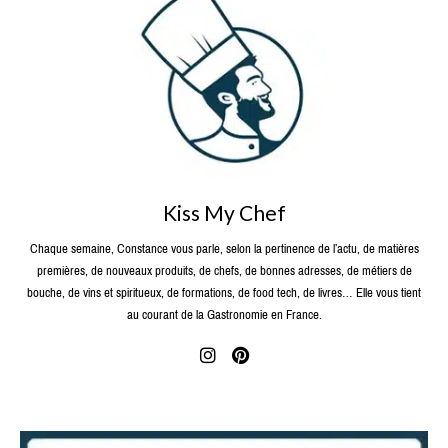
Kiss My Chef
Chaque semaine, Constance vous parle, selon la pertinence de l’actu, de matières
premières, de nouveaux produits, de chefs, de bonnes adresses, de métiers de
bouche, de vins et spiritueux, de formations, de food tech, de livres… Elle vous tient
au courant de la Gastronomie en France.