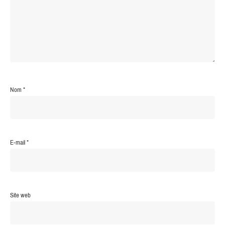
Nom
*
E-mail
*
Site web