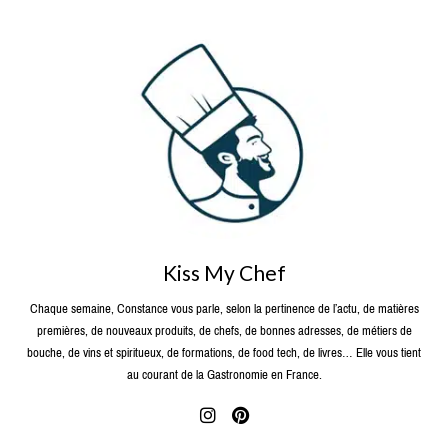
Kiss My Chef
Chaque semaine, Constance vous parle, selon la pertinence de l’actu, de matières
premières, de nouveaux produits, de chefs, de bonnes adresses, de métiers de
bouche, de vins et spiritueux, de formations, de food tech, de livres… Elle vous tient
au courant de la Gastronomie en France.