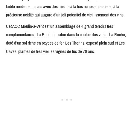
faible rendement mais avec des raisins à la fois riches en sucre et à la
précieuse acidité qui augure d’un joli potentiel de vieillissement des vins.
Cet AOC Moulin-à-Vent est un assemblage de 4 grand terroirs très
complémentaires : La Rochelle, situé dans le couloir des vents, La Roche,
doté d’un sol riche en oxydes de fer, Les Thorins, exposé plein sud et Les
Caves, plantés de très vieilles vignes de lus de 70 ans.