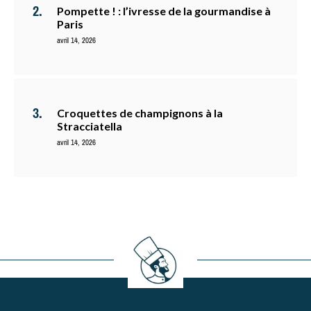
Pompette ! : l’ivresse de la gourmandise à
Paris
avril 14, 2026
Croquettes de champignons à la
Stracciatella
avril 14, 2026