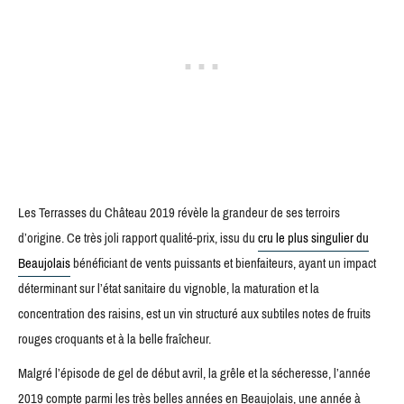
Les Terrasses du Château 2019 révèle la grandeur de ses terroirs
d’origine. Ce très joli rapport qualité-prix, issu du
cru le plus singulier du
Beaujolais
bénéficiant de vents puissants et bienfaiteurs, ayant un impact
déterminant sur l’état sanitaire du vignoble, la maturation et la
concentration des raisins, est un vin structuré aux subtiles notes de fruits
rouges croquants et à la belle fraîcheur.
Malgré l’épisode de gel de début avril, la grêle et la sécheresse, l’année
2019 compte parmi les très belles années en Beaujolais, une année à