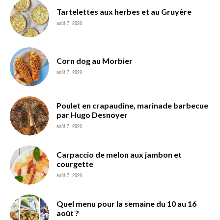
Tartelettes aux herbes et au Gruyère
août 7, 2026
Corn dog au Morbier
août 7, 2026
Poulet en crapaudine, marinade barbecue
par Hugo Desnoyer
août 7, 2026
Carpaccio de melon aux jambon et
courgette
août 7, 2026
Quel menu pour la semaine du 10 au 16
août ?