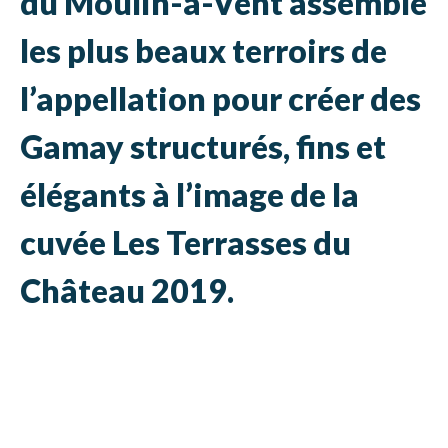
du Moulin-à-Vent assemble
les plus beaux terroirs de
l’appellation pour créer des
Gamay structurés, fins et
élégants à l’image de la
cuvée Les Terrasses du
Château 2019.