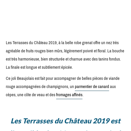
Les Terrasses du Château 2019, à la belle robe grenat offre un nez très
agréable de fruits rouges bien mûrs, légèrement poivré et floral. La bouche
est très harmonieuse, bien structurée et charnue avec des tanins fondus.
La finale est longue et subtilement épicée.
Ce joli Beaujolais est fait pour accompagner de belles pièces de viande
rouge accompagnées de champignons, un
parmentier de canard
aux
cèpes, une côte de veau et des
fromages affinés
.
Les Terrasses du Château 2019 est