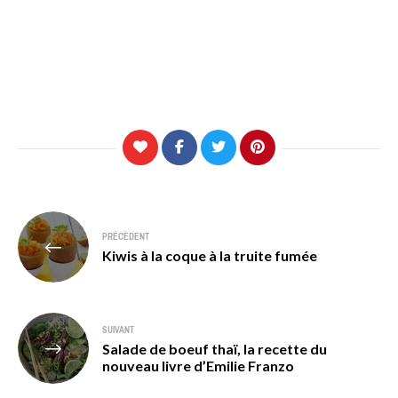
Navigation
PRÉCÉDENT
de
Kiwis à la coque à la truite fumée
l’article
SUIVANT
Salade de boeuf thaï, la recette du
nouveau livre d’Emilie Franzo