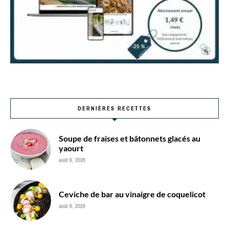
DERNIÈRES RECETTES
Soupe de fraises et bâtonnets glacés au
yaourt
août 6, 2026
Ceviche de bar au vinaigre de coquelicot
août 6, 2026