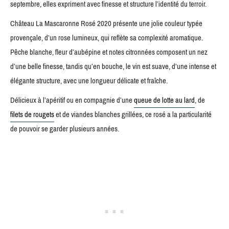
septembre, elles expriment avec finesse et structure l’identité du terroir.
Château La Mascaronne Rosé 2020 présente une jolie couleur typée
provençale, d’un rose lumineux, qui reflète sa complexité aromatique.
Pêche blanche, fleur d’aubépine et notes citronnées composent un nez
d’une belle finesse, tandis qu’en bouche, le vin est suave, d’une intense et
élégante structure, avec une longueur délicate et fraîche.
Délicieux à l’apéritif ou en compagnie d’une
queue de lotte au lard
, de
filets de rougets
et de viandes blanches grillées, ce rosé a la particularité
de pouvoir se garder plusieurs années.