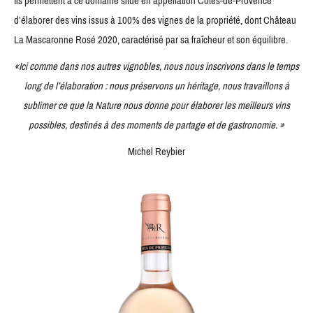
Ils permettent à ce domaine situé en appellation Côtes-de-Provence
d’élaborer des vins issus à 100% des vignes de la propriété, dont Château
La Mascaronne Rosé 2020, caractérisé par sa fraîcheur et son équilibre.
«Ici comme dans nos autres vignobles, nous nous inscrivons dans le temps
long de l’élaboration : nous préservons un héritage, nous travaillons à
sublimer ce que la Nature nous donne pour élaborer les meilleurs vins
possibles, destinés à des moments de partage et de gastronomie. »
Michel Reybier