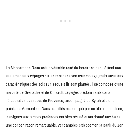
La Mascaronne Rosé est un véritable rosé de terroir : sa qualité tient non
seulement aux cépages qui entrent dans son assemblage, mais aussi aux
caractéristiques des sols sur lesquels ils sont plantés. Il se compose d’une
majorité de Grenache et de Cinsault, cépages prédominants dans
l’élaboration des rosés de Provence, accompagné de Syrah et d’une
pointe de Vermentino. Dans ce millésime marqué par un été chaud et sec,
les vignes aux racines profondes ont bien résisté et ont donné aux baies
une concentration remarquable. Vendangées précocement à partir du 1er