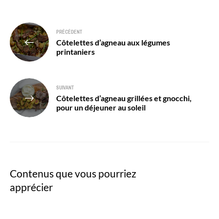
Navigation
PRÉCÉDENT
Côtelettes d’agneau aux légumes
de
printaniers
l’article
SUIVANT
Côtelettes d’agneau grillées et gnocchi,
pour un déjeuner au soleil
Contenus que vous pourriez
apprécier