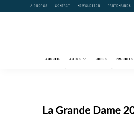
A PROPOS
CONTACT
NEWSLETTER
PARTENAIRES
ACCUEIL
ACTUS
CHEFS
PRODUITS
La Grande Dame 201