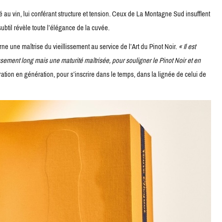
 au vin, lui conférant structure et tension. Ceux de La Montagne Sud insufflent
subtil révèle toute l’élégance de la cuvée.
 une maîtrise du vieillissement au service de l’Art du Pinot Noir.
« Il est
sement long mais une maturité maîtrisée, pour souligner le Pinot Noir et en
tion en génération, pour s’inscrire dans le temps, dans la lignée de celui de