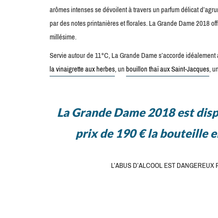
arômes intenses se dévoilent à travers un parfum délicat d’agrum
par des notes printanières et florales. La Grande Dame 2018 offr
millésime.
Servie autour de 11°C, La Grande Dame s’accorde idéalement
la vinaigrette aux herbes
, un
bouillon thaï aux Saint-Jacques
, u
La Grande Dame 2018 est dispo
prix de 190 € la bouteille 
L’ABUS D’ALCOOL EST DANGEREUX 