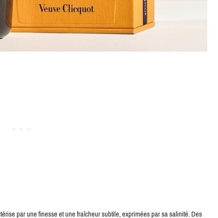
érise par une finesse et une fraîcheur subtile, exprimées par sa salinité. Des