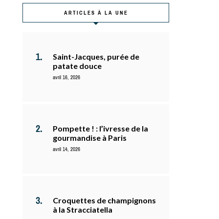
ARTICLES À LA UNE
Saint-Jacques, purée de
patate douce
avril 16, 2026
Pompette ! : l’ivresse de la
gourmandise à Paris
avril 14, 2026
Croquettes de champignons
à la Stracciatella