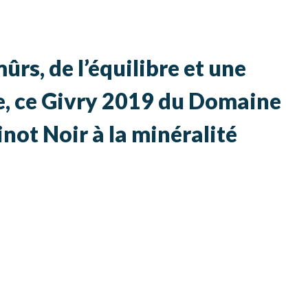
ûrs, de l’équilibre et une
e, ce Givry 2019 du Domaine
ot Noir à la minéralité