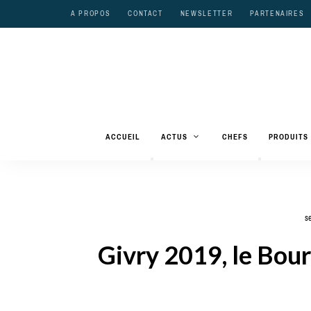
A PROPOS
CONTACT
NEWSLETTER
PARTENAIRES
ACCUEIL
ACTUS
CHEFS
PRODUITS
se
Givry 2019, le Bou