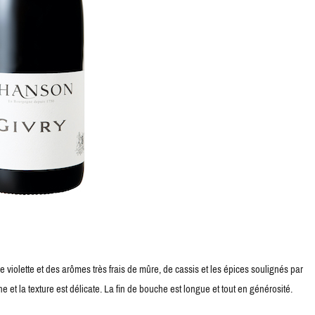
violette et des arômes très frais de mûre, de cassis et les épices soulignés par
et la texture est délicate. La fin de bouche est longue et tout en générosité.