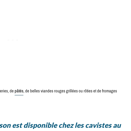
eries, de
pâtés
, de belles viandes rouges grillées ou rôties et de fromages
n est disponible chez les cavistes au