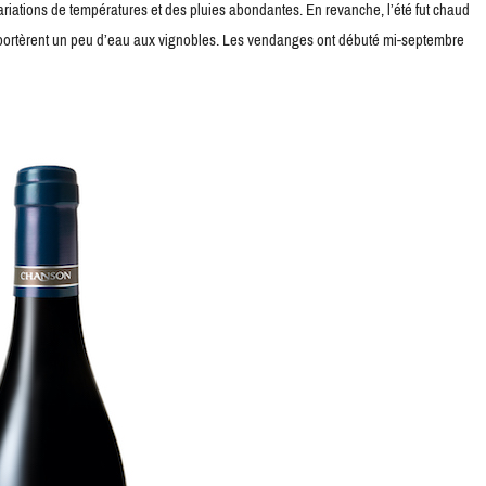
riations de températures et des pluies abondantes. En revanche, l’été fut chaud
pportèrent un peu d’eau aux vignobles. Les vendanges ont débuté mi-septembre