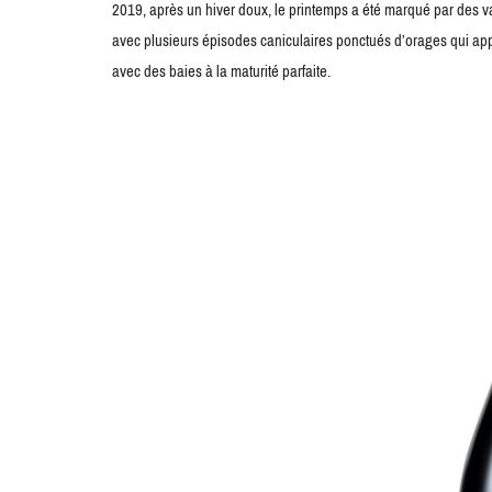
2019, après un hiver doux, le printemps a été marqué par des va
avec plusieurs épisodes caniculaires ponctués d’orages qui a
avec des baies à la maturité parfaite.