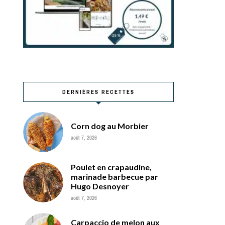
DERNIÈRES RECETTES
Corn dog au Morbier
août 7, 2026
Poulet en crapaudine,
marinade barbecue par
Hugo Desnoyer
août 7, 2026
Carpaccio de melon aux