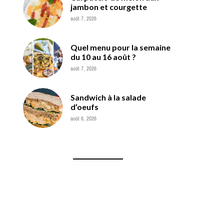
jambon et courgette
août 7, 2026
Quel menu pour la semaine
du 10 au 16 août ?
août 7, 2026
Sandwich à la salade
d’oeufs
août 6, 2026