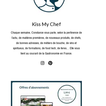
Kiss My Chef
Chaque semaine, Constance vous parle, selon la pertinence de
l’actu, de matières premières, de nouveaux produits, de chefs,
de bonnes adresses, de métiers de bouche, de vins et
spiritueux, de formations, de food tech, de livres… Elle vous
tient au courant de la Gastronomie en France.