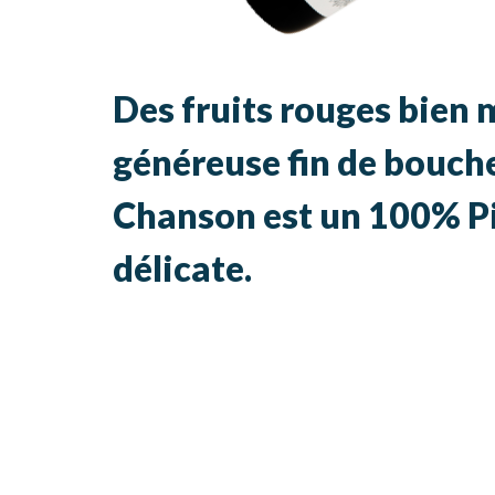
Des fruits rouges bien m
généreuse fin de bouch
Chanson est un 100% Pin
délicate.