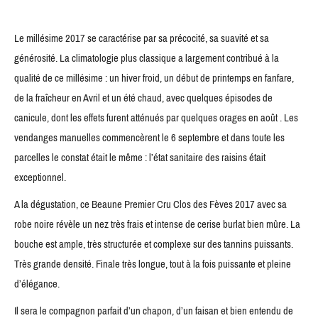
Le millésime 2017 se caractérise par sa précocité, sa suavité et sa
générosité. La climatologie plus classique a largement contribué à la
qualité de ce millésime : un hiver froid, un début de printemps en fanfare,
de la fraîcheur en Avril et un été chaud, avec quelques épisodes de
canicule, dont les effets furent atténués par quelques orages en août . Les
vendanges manuelles commencèrent le 6 septembre et dans toute les
parcelles le constat était le même : l’état sanitaire des raisins était
exceptionnel.
A la dégustation, ce Beaune Premier Cru Clos des Fèves 2017 avec sa
robe noire révèle un nez très frais et intense de cerise burlat bien mûre. La
bouche est ample, très structurée et complexe sur des tannins puissants.
Très grande densité. Finale très longue, tout à la fois puissante et pleine
d’élégance.
Il sera le compagnon parfait d’un chapon, d’un faisan et bien entendu de