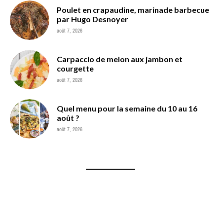
Poulet en crapaudine, marinade barbecue
par Hugo Desnoyer
août 7, 2026
Carpaccio de melon aux jambon et
courgette
août 7, 2026
Quel menu pour la semaine du 10 au 16
août ?
août 7, 2026