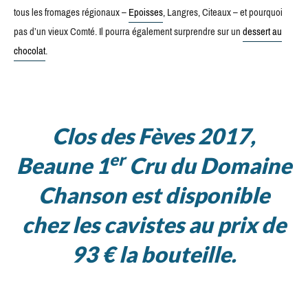
tous les fromages régionaux –
Epoisses
, Langres, Citeaux – et pourquoi
pas d’un vieux Comté. Il pourra également surprendre sur un
dessert au
chocolat
.
Clos des Fèves 2017,
er
Beaune 1
Cru du Domaine
Chanson est disponible
chez les cavistes au prix de
93 € la bouteille.