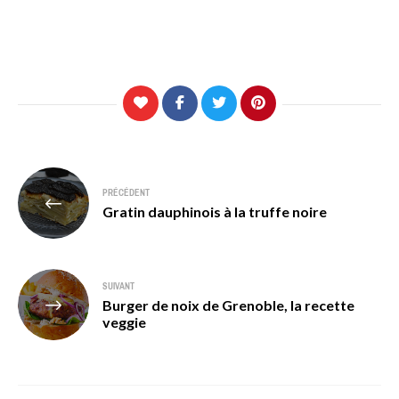
Navigation
PRÉCÉDENT
de
Gratin dauphinois à la truffe noire
l’article
SUIVANT
Burger de noix de Grenoble, la recette
veggie