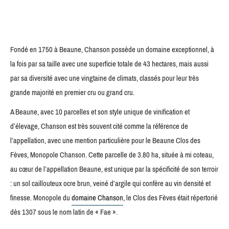
Fondé en 1750 à Beaune, Chanson possède un domaine exceptionnel, à
la fois par sa taille avec une superficie totale de 43 hectares, mais aussi
par sa diversité avec une vingtaine de climats, classés pour leur très
grande majorité en premier cru ou grand cru.
A Beaune, avec 10 parcelles et son style unique de vinification et
d’élevage, Chanson est très souvent cité comme la référence de
l’appellation, avec une mention particulière pour le Beaune Clos des
Fèves, Monopole Chanson. Cette parcelle de 3.80 ha, située à mi coteau,
au cœur de l’appellation Beaune, est unique par la spécificité de son terroir
: un sol caillouteux ocre brun, veiné d’argile qui confère au vin densité et
finesse. Monopole du
domaine Chanson
, le Clos des Fèves était répertorié
dès 1307 sous le nom latin de « Fae ».