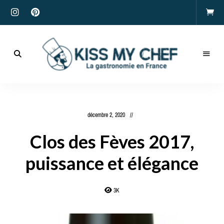
Actualités
gastronomiques
Kiss
et
recettes
My
décembre 2, 2020
Chef
Clos des Fèves 2017,
puissance et élégance
3K