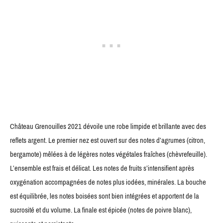
Château Grenouilles 2021 dévoile une robe limpide et brillante avec des
reflets argent. Le premier nez est ouvert sur des notes d’agrumes (citron,
bergamote) mêlées à de légères notes végétales fraîches (chèvrefeuille).
L’ensemble est frais et délicat. Les notes de fruits s’intensifient après
oxygénation accompagnées de notes plus iodées, minérales. La bouche
est équilibrée, les notes boisées sont bien intégrées et apportent de la
sucrosité et du volume. La finale est épicée (notes de poivre blanc),