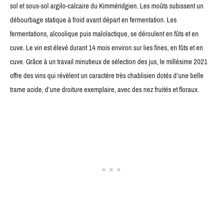
sol et sous-sol argilo-calcaire du Kimméridgien. Les moûts subissent un
débourbage statique à froid avant départ en fermentation. Les
fermentations, alcoolique puis malolactique, se déroulent en fûts et en
cuve. Le vin est élevé durant 14 mois environ sur lies fines, en fûts et en
cuve. Grâce à un travail minutieux de sélection des jus, le millésime 2021
offre des vins qui révèlent un caractère très chablisien dotés d’une belle
trame acide, d’une droiture exemplaire, avec des nez fruités et floraux.