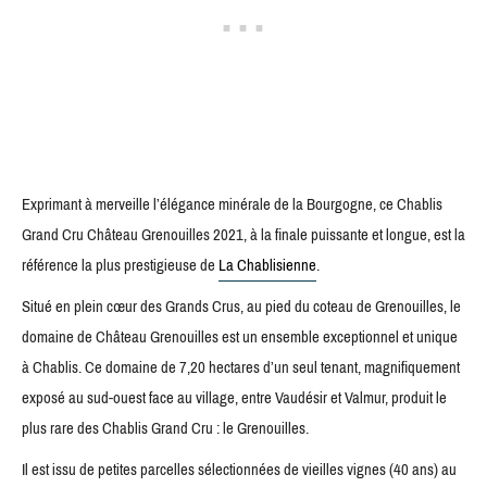
Exprimant à merveille l’élégance minérale de la Bourgogne, ce Chablis
Grand Cru Château Grenouilles 2021, à la finale puissante et longue, est la
référence la plus prestigieuse de
La Chablisienne
.
Situé en plein cœur des Grands Crus, au pied du coteau de Grenouilles, le
domaine de Château Grenouilles est un ensemble exceptionnel et unique
à Chablis. Ce domaine de 7,20 hectares d’un seul tenant, magnifiquement
exposé au sud-ouest face au village, entre Vaudésir et Valmur, produit le
plus rare des Chablis Grand Cru : le Grenouilles.
Il est issu de petites parcelles sélectionnées de vieilles vignes (40 ans) au