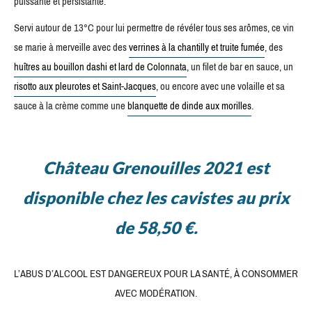
puissante et persistante.
Servi autour de 13°C pour lui permettre de révéler tous ses arômes, ce vin
se marie à merveille avec des
verrines à la chantilly et truite fumée
, des
huîtres au bouillon dashi et lard de Colonnata
, un filet de bar en sauce, un
risotto aux pleurotes et Saint-Jacques
, ou encore avec une volaille et sa
sauce à la crème comme une
blanquette de dinde aux morilles
.
Château Grenouilles 2021 est
disponible chez les cavistes au prix
de 58,50 €.
L’ABUS D’ALCOOL EST DANGEREUX POUR LA SANTÉ, À CONSOMMER
AVEC MODÉRATION.