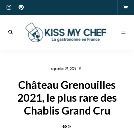
Actualités
gastronomiques
Kiss
et
recettes
My
septembre 25, 2024
Chef
Château Grenouilles
2021, le plus rare des
Chablis Grand Cru
2K