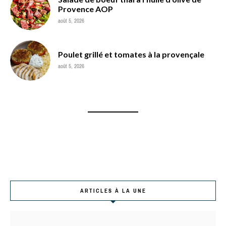
Provence AOP
août 5, 2026
Poulet grillé et tomates à la provençale
août 5, 2026
ARTICLES À LA UNE