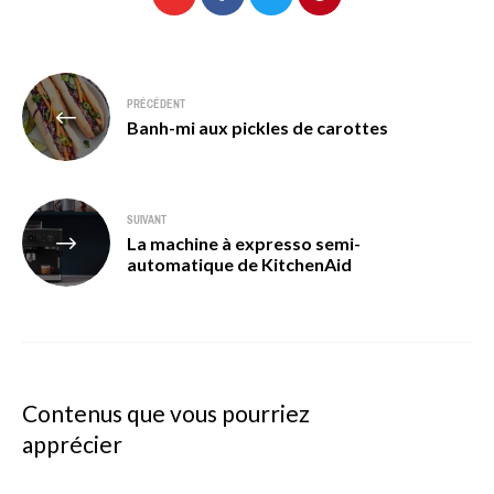
Navigation
PRÉCÉDENT
de
Banh-mi aux pickles de carottes
l’article
SUIVANT
La machine à expresso semi-
automatique de KitchenAid
Contenus que vous pourriez
apprécier