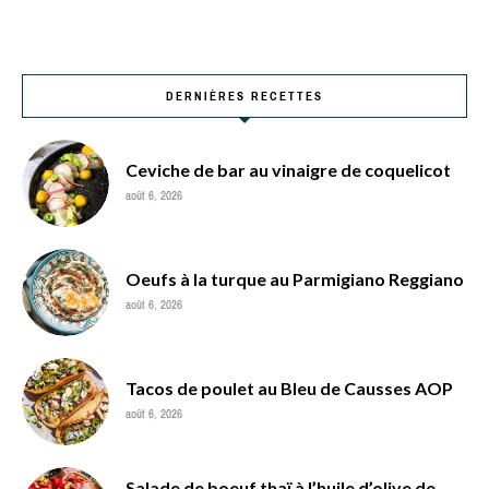
DERNIÈRES RECETTES
Ceviche de bar au vinaigre de coquelicot
août 6, 2026
Oeufs à la turque au Parmigiano Reggiano
août 6, 2026
Tacos de poulet au Bleu de Causses AOP
août 6, 2026
Salade de boeuf thaï à l’huile d’olive de