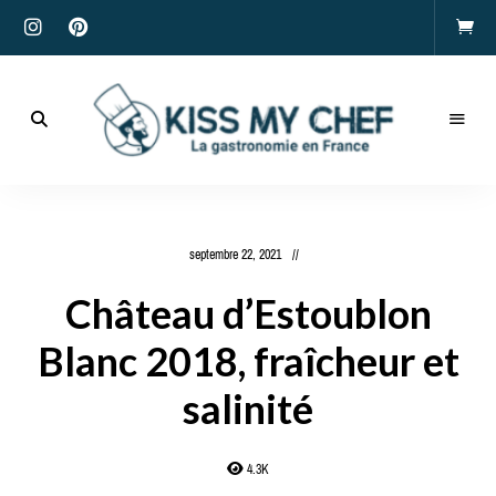
Actualités
gastronomiques
Kiss
et
recettes
My
septembre 22, 2021
Chef
Château d’Estoublon
Blanc 2018, fraîcheur et
salinité
4.3K