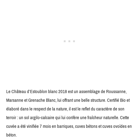
Le Château d’Estoublon blanc 2018 est un assemblage de Roussanne,
Marsanne et Grenache Blanc, lui offrant une belle structure. Certifié Bio et
élaboré dans le respect de la nature, il est le reflet du caractère de son
terroir : un sol argilo-calcaire qui lui confère une fraîcheur naturelle. Cette
cuvée a été vinifiée 7 mois en barriques, cuves bétons et cuves ovoïdes en
béton.