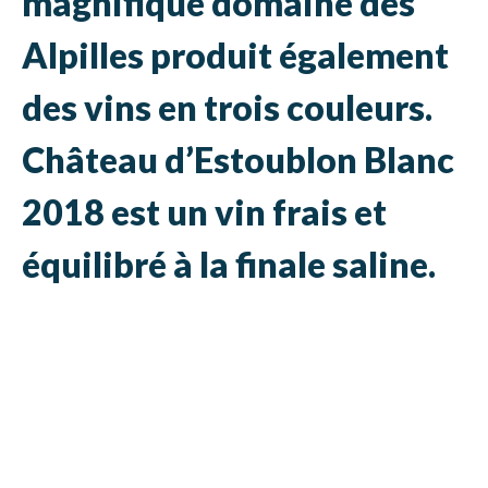
magnifique domaine des
Alpilles produit également
des vins en trois couleurs.
Château d’Estoublon Blanc
2018 est un vin frais et
équilibré à la finale saline.