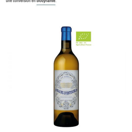
une conversion en
biodynamie
.