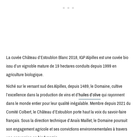
La cuvée Château d’Estoublon Blanc 2018, IGP Alpilles est une cuvée bio
issu d’un vignoble mature de 19 hectares conduits depuis 1999 en
agriculture biologique.
Niché sur le versant sud des Alpilles, depuis 1489, le Domaine, cultive
l’excellence dans la production de vins et d’
huiles d’olive
qui rayonnent
dans le monde entier pour leur qualité inégalable. Membre depuis 2021 du
Comité Colbert, le Château d’Estoublon porte haut la voix du savoir-faire
français. Sous la direction technique d’Anaïs Maillet, le Domaine poursuit
son engagement agricole et ses convictions environnementales à travers