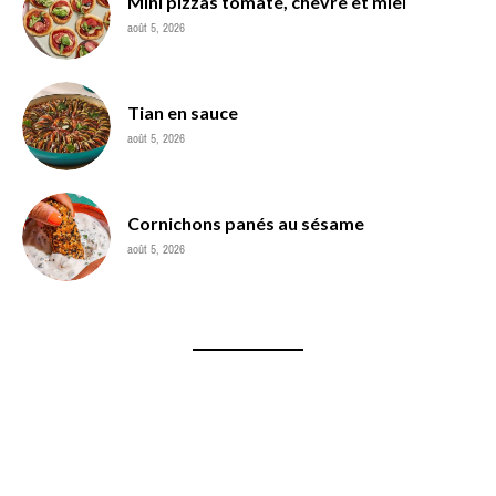
Mini pizzas tomate, chèvre et miel
août 5, 2026
Tian en sauce
août 5, 2026
Cornichons panés au sésame
août 5, 2026