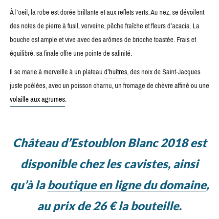
À l’oeil, la robe est dorée brillante et aux reflets verts. Au nez, se dévoilent
des notes de pierre à fusil, verveine, pêche fraîche et fleurs d’acacia. La
bouche est ample et vive avec des arômes de brioche toastée. Frais et
équilibré, sa finale offre une pointe de salinité.
Il se marie à merveille à un plateau
d’huîtres
, des noix de Saint-Jacques
juste poêlées, avec un poisson charnu, un fromage de chèvre affiné ou une
volaille aux agrumes
.
Château d’Estoublon Blanc 2018 est
disponible chez les cavistes, ainsi
qu’à la
boutique en ligne du domaine
,
au prix de 26 € la bouteille.