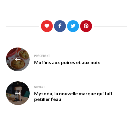
Navigation
PRÉCÉDENT
de
Muffins aux poires et aux noix
l’article
SUIVANT
Mysoda, la nouvelle marque qui fait
pétiller l’eau