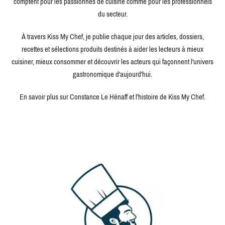
comptent pour les passionnés de cuisine comme pour les professionnels
du secteur.
À travers Kiss My Chef, je publie chaque jour des articles, dossiers,
recettes et sélections produits destinés à aider les lecteurs à mieux
cuisiner, mieux consommer et découvrir les acteurs qui façonnent l'univers
gastronomique d'aujourd'hui.
En savoir plus sur Constance Le Hénaff et l'histoire de Kiss My Chef.