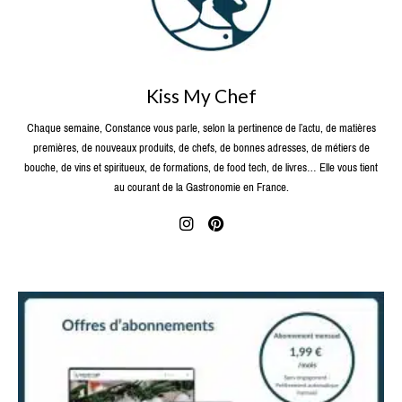
Kiss My Chef
Chaque semaine, Constance vous parle, selon la pertinence de l’actu, de matières
premières, de nouveaux produits, de chefs, de bonnes adresses, de métiers de
bouche, de vins et spiritueux, de formations, de food tech, de livres… Elle vous tient
au courant de la Gastronomie en France.