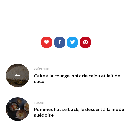
Navigation
PRÉCÉDENT
Cake à la courge, noix de cajou et lait de
de
coco
l’article
SUIVANT
Pommes hasselback, le dessert à la mode
suédoise