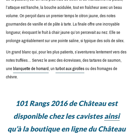
l’attaque est franche, la bouche acidulée, tout en fraîcheur avec un beau
volume. On perçoit dans un premier temps le citron jaune, des notes
gourmandes de vanille et de pâte à tarte. La finale offre une incroyable
longueur, évoquant le fruit à chair jaune qu’on percevait au nez. Elle se
prolonge agréablement sur une pointe saline, si typique des sols de silex.
Un grand blanc qui, pour les plus patients, s’aventurera lentement vers des
notes truffées… Servez le avec des écrevisses, des tartares de saumon,
une
blanquette de homard
, un
turbot aux girolles
ou des fromages de
chèvre.
101 Rangs 2016 de Château est
disponible chez les cavistes
ainsi
qu’à la boutique en ligne du Château