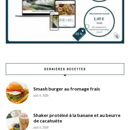
DERNIÈRES RECETTES
Smash burger au fromage frais
août 8, 2026
Shaker protéiné à la banane et au beurre
de cacahuète
août 8, 2026