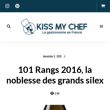
Actualités
gastronomiques
Kiss
et
recettes
My
décembre 5, 2020
Chef
101 Rangs 2016, la
noblesse des grands silex
2.6K