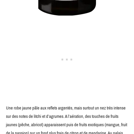
Une robe jaune pâle aux reflets argentés, mais surtout un nez très intense
sur des notes de litchi et d’agrumes. A l’aération, des touches de fruits
jaunes (pêche, abricot) apparaissent puis de fruits exotiques (mangue, fruit
de la passion) sur un fond plus frais de citron et de mandarine. Au palais,