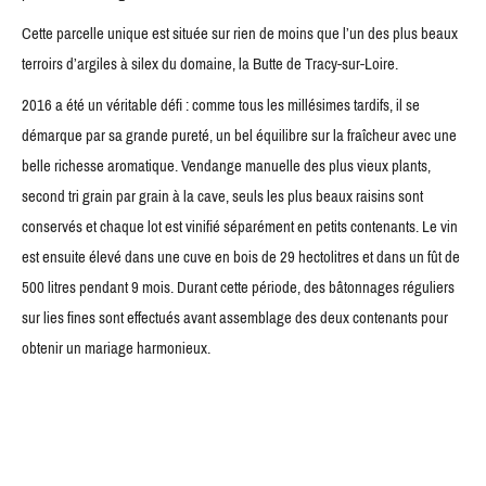
Cette parcelle unique est située sur rien de moins que l’un des plus beaux
terroirs d’argiles à silex du domaine, la Butte de Tracy-sur-Loire.
2016 a été un véritable défi : comme tous les millésimes tardifs, il se
démarque par sa grande pureté, un bel équilibre sur la fraîcheur avec une
belle richesse aromatique. Vendange manuelle des plus vieux plants,
second tri grain par grain à la cave, seuls les plus beaux raisins sont
conservés et chaque lot est vinifié séparément en petits contenants. Le vin
est ensuite élevé dans une cuve en bois de 29 hectolitres et dans un fût de
500 litres pendant 9 mois. Durant cette période, des bâtonnages réguliers
sur lies fines sont effectués avant assemblage des deux contenants pour
obtenir un mariage harmonieux.