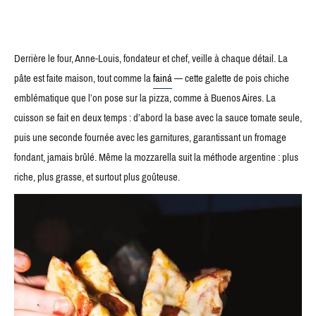
Derrière le four, Anne-Louis, fondateur et chef, veille à chaque détail. La
pâte est faite maison, tout comme la
fainá
— cette galette de pois chiche
emblématique que l’on pose sur la pizza, comme à Buenos Aires. La
cuisson se fait en deux temps : d’abord la base avec la sauce tomate seule,
puis une seconde fournée avec les garnitures, garantissant un fromage
fondant, jamais brûlé. Même la mozzarella suit la méthode argentine : plus
riche, plus grasse, et surtout plus goûteuse.