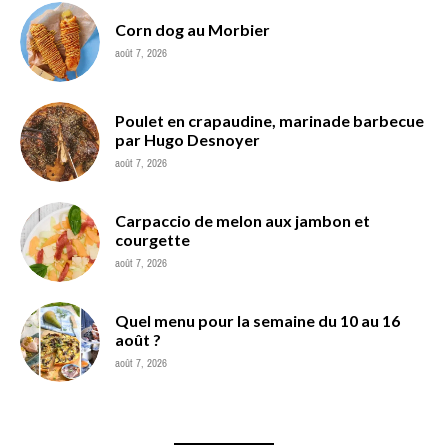
Corn dog au Morbier
août 7, 2026
Poulet en crapaudine, marinade barbecue
par Hugo Desnoyer
août 7, 2026
Carpaccio de melon aux jambon et
courgette
août 7, 2026
Quel menu pour la semaine du 10 au 16
août ?
août 7, 2026