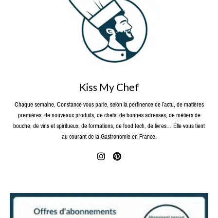
Kiss My Chef
Chaque semaine, Constance vous parle, selon la pertinence de l’actu, de matières
premières, de nouveaux produits, de chefs, de bonnes adresses, de métiers de
bouche, de vins et spiritueux, de formations, de food tech, de livres… Elle vous tient
au courant de la Gastronomie en France.