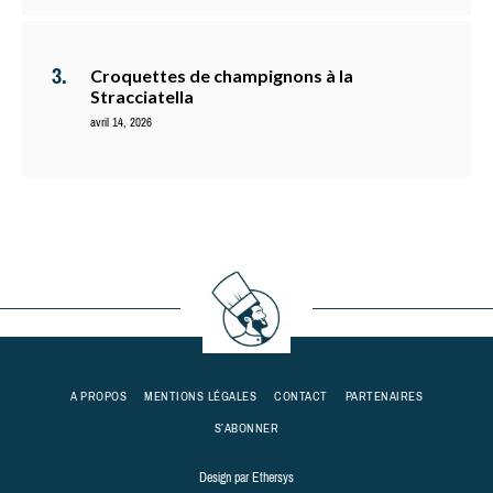
Croquettes de champignons à la
Stracciatella
avril 14, 2026
A PROPOS
MENTIONS LÉGALES
CONTACT
PARTENAIRES
S’ABONNER
Design par
Ethersys