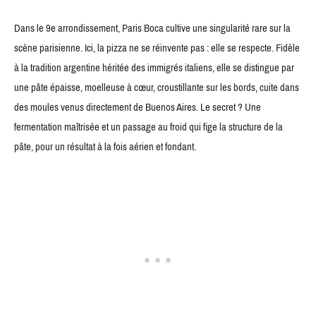
Dans le 9e arrondissement, Paris Boca cultive une singularité rare sur la
scène parisienne. Ici, la pizza ne se réinvente pas : elle se respecte. Fidèle
à la tradition argentine héritée des immigrés italiens, elle se distingue par
une pâte épaisse, moelleuse à cœur, croustillante sur les bords, cuite dans
des moules venus directement de Buenos Aires. Le secret ? Une
fermentation maîtrisée et un passage au froid qui fige la structure de la
pâte, pour un résultat à la fois aérien et fondant.