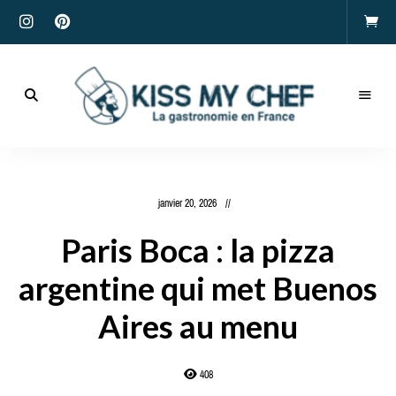
Actualités
gastronomiques
Kiss
et
recettes
My
janvier 20, 2026
Chef
Paris Boca : la pizza
argentine qui met Buenos
Aires au menu
408