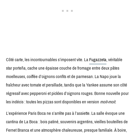
Côté carte, les incontournables s’imposent vite. La
Fugazzeta
, véritable
star porteña, cache une épaisse couche de fromage entre deux pâtes
moelleuses, coiffée d’oignons confits et de parmesan. La Napo joue la
fraîcheur avec tomate et persillade, tandis que la Yankee assume son côté
régressif avec pepperoni et pickles d’oignons rouges. Bonne nouvelle pour
les indécis : toutes les pizzas sont disponibles en version
moit-moit
.
L’expérience Paris Boca ne s’arrête pas à l’assiette. La salle évoque une
cantina de La Boca : bois patiné, souvenirs argentins, vieilles bouteilles de
Fernet Branca et une atmosphère chaleureuse, presque familiale. À boire,