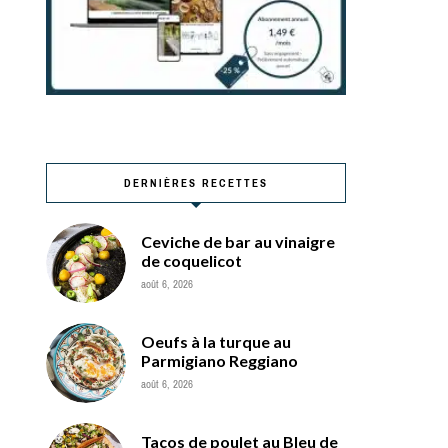
DERNIÈRES RECETTES
Ceviche de bar au vinaigre
de coquelicot
août 6, 2026
Oeufs à la turque au
Parmigiano Reggiano
août 6, 2026
Tacos de poulet au Bleu de