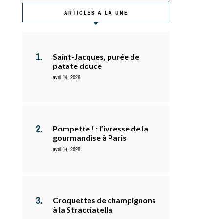
ARTICLES À LA UNE
Saint-Jacques, purée de
patate douce
avril 16, 2026
Pompette ! : l’ivresse de la
gourmandise à Paris
avril 14, 2026
Croquettes de champignons
à la Stracciatella