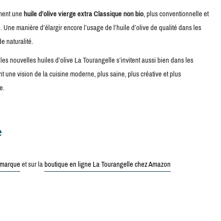
ement une
huile d’olive vierge extra Classique non bio
, plus conventionnelle et
 Une manière d’élargir encore l’usage de l’huile d’olive de qualité dans les
e naturalité.
es nouvelles huiles d’olive La Tourangelle s’invitent aussi bien dans les
t une vision de la cuisine moderne, plus saine, plus créative et plus
e.
e
a marque
et sur la
boutique en ligne La Tourangelle chez Amazon