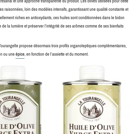
tisanal et une approche transparente du produit. Les olives utilisées pour cette
es raisonnées, loin des modèles intensifs, garantissant une qualité constante et
ellement riches en antioxydants, ces huiles sont conditionnées dans le bidon
de la lumière et préserver l’intégrité de ses arômes comme de ses bienfaits
Tourangelle propose désormais trois profils organoleptiques complémentaires,
vin ou une
épice
, en fonction de l’assiette et du moment.