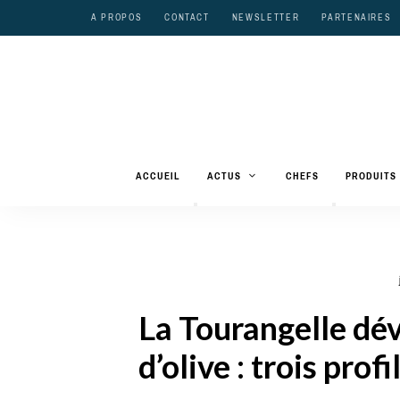
A PROPOS
CONTACT
NEWSLETTER
PARTENAIRES
ACCUEIL
ACTUS
CHEFS
PRODUITS
La Tourangelle dév
d’olive : trois prof