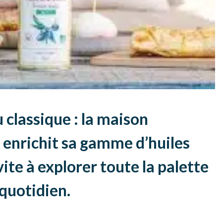
u classique : la maison
 enrichit sa gamme d’huiles
vite à explorer toute la palette
 quotidien.