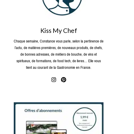
Kiss My Chef
Chaque semaine, Constance vous parle, selon la pertinence de
l’actu, de matières premières, de nouveaux produits, de chefs,
de bonnes adresses, de métiers de bouche, de vins et
spiritueux, de formations, de food tech, de livres… Elle vous
tient au courant de la Gastronomie en France.