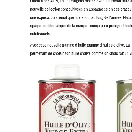
Fidèle à son ADN, La Tourangelle met en avant un savoir-faire ar
nouvelle collection sont cultivées en Espagne selon des pratiqu
une expression aromatique fidèle tout au long de l’année. Natur
opaque emblématique de la marque, conçu pour protéger l’huile 
nutritionnels.
Avec cette nouvelle gamme d’huile gamme d’huiles d’olive, La 
permettant de choisir son huile d’olive comme on choisirait un 