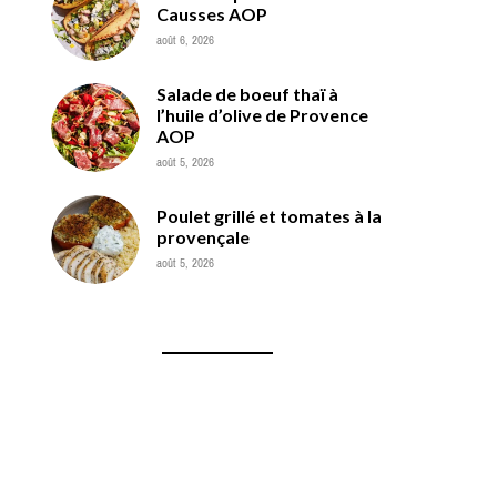
Causses AOP
août 6, 2026
Salade de boeuf thaï à
l’huile d’olive de Provence
AOP
août 5, 2026
Poulet grillé et tomates à la
provençale
août 5, 2026