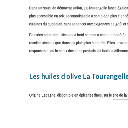
Dans un souci de démocratisation, La Tourangelle lance égal
plus accessible en prix, reconnaissable à son bidon plus élancé.
cuisines du quotidien, sans renoncer aux exigences de goût et d
Pensées pour une utilisation à froid comme à chaleur modérée, l
recettes simples que dans les plats plus élaborés. Elles incarnen
responsable, où le choix des bons produits fait toute la différenc
Les huiles d’olive La Tourangell
Origine Espagne, disponible en épiceries fines, sur le
site de l