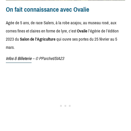
On fait connaissance avec Ovalie
Agée de 5 ans, de race Salers, à la robe acajou, au museau rosé, aux
cornes fines et claires en forme de lyre, c’est
Ovalie
l’égérie de l’édition
2023 du
Salon de l’Agriculture
qui ouvre ses portes du 25 février au 5
mars.
Infos & Billeterie
– © PParchet/SIA23