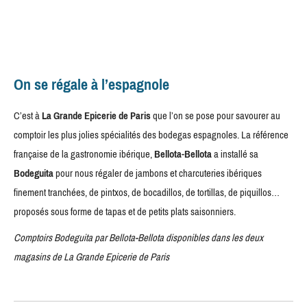
On se régale à l’espagnole
C’est à
La Grande Epicerie de Paris
que l’on se pose pour savourer au
comptoir les plus jolies spécialités des bodegas espagnoles. La référence
française de la gastronomie ibérique,
Bellota-Bellota
a installé sa
Bodeguita
pour nous régaler de jambons et charcuteries ibériques
finement tranchées, de pintxos, de bocadillos, de tortillas, de piquillos…
proposés sous forme de tapas et de petits plats saisonniers.
Comptoirs Bodeguita par Bellota-Bellota disponibles dans les deux
magasins de La Grande Epicerie de Paris