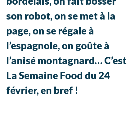
bordelais, on fait bosser
son robot, on
se met à la
page, on
se régale à
l’espagnole, on
goûte à
l’anisé montagnard
… C’est
La Semaine Food du 24
février, en bref !