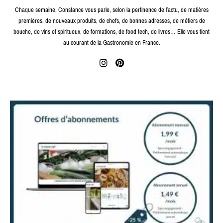
Chaque semaine, Constance vous parle, selon la pertinence de l’actu, de matières
premières, de nouveaux produits, de chefs, de bonnes adresses, de métiers de
bouche, de vins et spiritueux, de formations, de food tech, de livres… Elle vous tient
au courant de la Gastronomie en France.