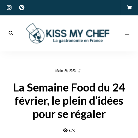
Actualités
gastronomiques
Kiss
et
recettes
My
février 24, 2023
Chef
La Semaine Food du 24
février, le plein d’idées
pour se régaler
3.7K