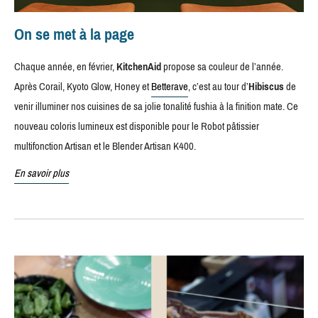
On se met à la page
Chaque année, en février,
KitchenAid
propose sa couleur de l’année.
Après Corail, Kyoto Glow, Honey et
Betterave
, c’est au tour d’
Hibiscus
de
venir illuminer nos cuisines de sa jolie tonalité fushia à la finition mate. Ce
nouveau coloris lumineux est disponible pour le Robot pâtissier
multifonction Artisan et le Blender Artisan K400.
En savoir plus