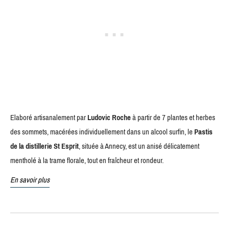
Elaboré artisanalement par
Ludovic Roche
à partir de 7 plantes et herbes
des sommets, macérées individuellement dans un alcool surfin, le
Pastis
de la distillerie St Esprit
, située à Annecy, est un anisé délicatement
mentholé à la trame florale, tout en fraîcheur et rondeur.
En savoir plus