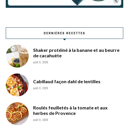
DERNIÈRES RECETTES
Shaker protéiné à la banane et au beurre
de cacahuète
août 8, 2026
Cabillaud façon dahl de lentilles
août 8, 2026
Roulés feuilletés à la tomate et aux
herbes de Provence
août 8, 2026