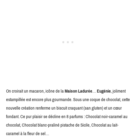
On croirait un macaron, icône de la
Maison Ladurée
…
Eugénie
, joliment
estampillée est encore plus gourmande. Sous une coque de chocolat, cette
nouvelle création renferme un biscuit craquant (san gluten) et un cœur
fondant. Ce pur plaisir se décline en 8 parfums : Chocolat noir-caramel au
chocolat, Chocolat blanc-praliné pistache de Sicile, Chocolat au lait-
caramel à la fleur de sel…