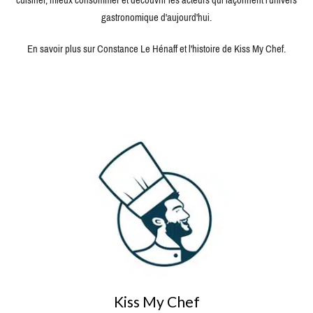
cuisiner, mieux consommer et découvrir les acteurs qui façonnent l'univers
gastronomique d'aujourd'hui.
En savoir plus sur Constance Le Hénaff et l'histoire de Kiss My Chef.
Kiss My Chef