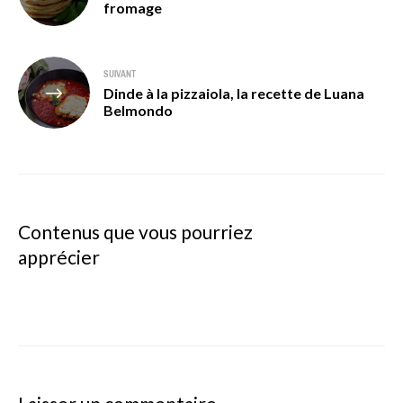
fromage
l’article
SUIVANT
Dinde à la pizzaiola, la recette de Luana
Belmondo
Contenus que vous pourriez
apprécier