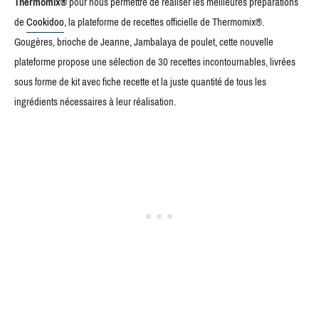
Thermomix®
pour nous permettre de réaliser les meilleures préparations
de
Cookidoo
, la plateforme de recettes officielle de Thermomix®.
Gougères, brioche de Jeanne, Jambalaya de poulet, cette nouvelle
plateforme propose une sélection de 30 recettes incontournables, livrées
sous forme de kit avec fiche recette et la juste quantité de tous les
ingrédients nécessaires à leur réalisation.