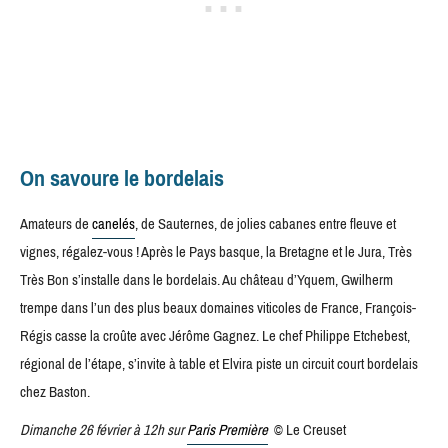
On savoure le bordelais
Amateurs de
canelés
, de Sauternes, de jolies cabanes entre fleuve et
vignes, régalez-vous ! Après le Pays basque, la Bretagne et le Jura, Très
Très Bon s’installe dans le bordelais. Au château d’Yquem, Gwilherm
trempe dans l’un des plus beaux domaines viticoles de France, François-
Régis casse la croûte avec Jérôme Gagnez. Le chef Philippe Etchebest,
régional de l’étape, s’invite à table et Elvira piste un circuit court bordelais
chez Baston.
Dimanche 26 février à 12h sur
Paris Première
© Le Creuset