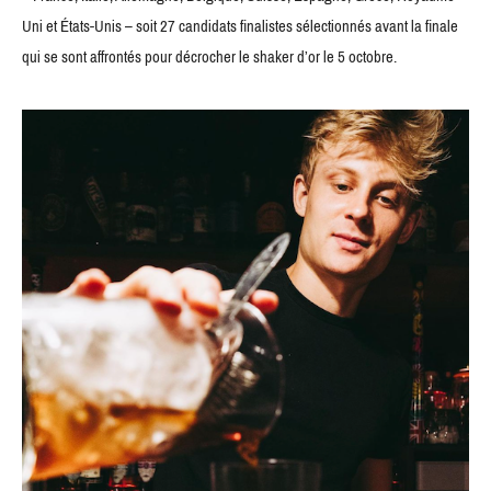
Uni et États-Unis – soit 27 candidats finalistes sélectionnés avant la finale
qui se sont affrontés pour décrocher le shaker d’or le 5 octobre.