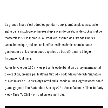
La grande finale s’est déroulée pendant deux journées placées sous le
signe de la mixologie, rythmées d’épreuves de créations de cocktails et de
masterclass sur le thème « La Créativité inspirée des Grands Chefs ».
Cette thématique, qui met en lumière les liens étroits entre la haute
gastronomie et les techniques expertes du bar, clôt ainsi la
trilogie
Inspiration Culinaire
.
Après le vote des 150 invités présents et délibération du jury international
d’exception, présidé par Matthias Giroud – co-fondateur de WM Signature
et Alchimist Lab – c’est Rory Sorrell qui succède à Luc Degroux et est sacré
grand gagnant The Bartenders Society 2021. Ses créations « Time To Party
» et « Time To Chill » ont particulièrement plu.