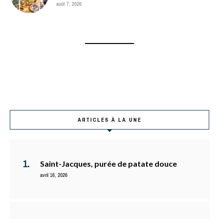
août 7, 2026
ARTICLES À LA UNE
Saint-Jacques, purée de patate douce
avril 16, 2026