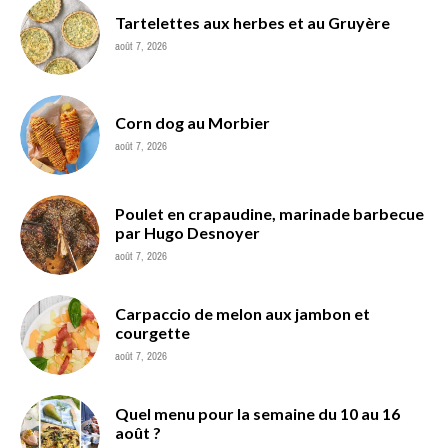
Tartelettes aux herbes et au Gruyère
août 7, 2026
Corn dog au Morbier
août 7, 2026
Poulet en crapaudine, marinade barbecue
par Hugo Desnoyer
août 7, 2026
Carpaccio de melon aux jambon et
courgette
août 7, 2026
Quel menu pour la semaine du 10 au 16
août ?