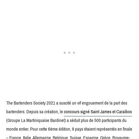
The Bartenders Society 2021 a suscité un vif engouement de la part des
bartenders. Depuis sa création, le
concours signé Saint James et Caraïbos
(Groupe La Martiniquaise Bardinet) a séduit plus de 500 participants du
monde entier. Pour cette 6ème édition, 9 pays étaient représentés en finale
– France, Italie, Allemagne, Belgique, Suisse, Espagne, Grèce, Royaume-