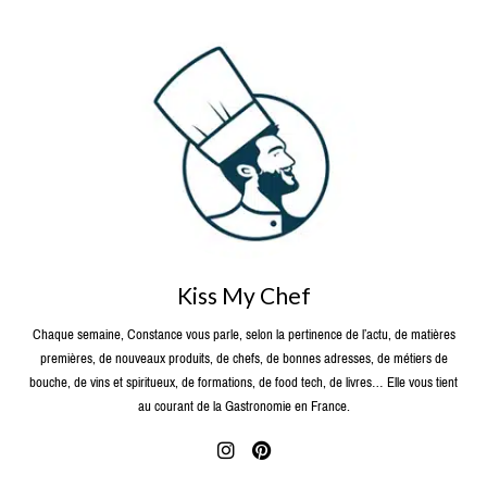
Kiss My Chef
Chaque semaine, Constance vous parle, selon la pertinence de l’actu, de matières
premières, de nouveaux produits, de chefs, de bonnes adresses, de métiers de
bouche, de vins et spiritueux, de formations, de food tech, de livres… Elle vous tient
au courant de la Gastronomie en France.