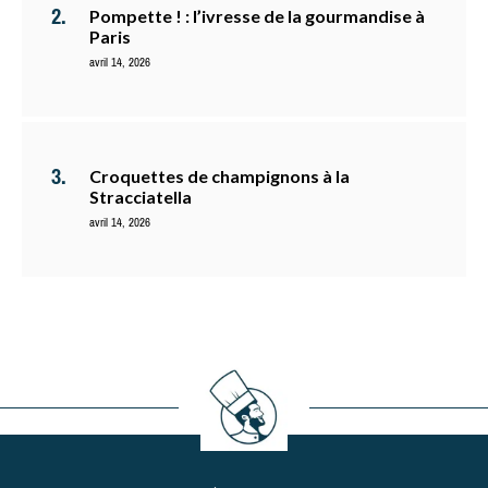
Pompette ! : l’ivresse de la gourmandise à
Paris
avril 14, 2026
Croquettes de champignons à la
Stracciatella
avril 14, 2026