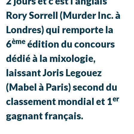
2 jours et c’est l’anglais
Rory Sorrell (Murder Inc. à
Londres) qui remporte la
ème
6
édition du concours
dédié à la mixologie,
laissant Joris Legouez
(Mabel à Paris) second du
er
classement mondial et 1
gagnant français.