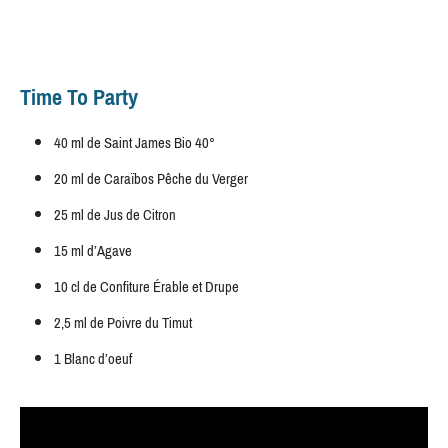
Time To Party
40 ml de Saint James Bio 40°
20 ml de Caraïbos Pêche du Verger
25 ml de Jus de Citron
15 ml d’Agave
10 cl de Confiture Érable et Drupe
2,5 ml de Poivre du Timut
1 Blanc d’oeuf