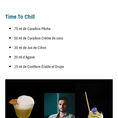
Time To Chill
75 ml de Caraïbos Pêche
50 ml de Caraïbos Crème de coco
20 ml de Jus de Citron
20 ml d’Agave
15 ml de Confiture Érable et Drupe