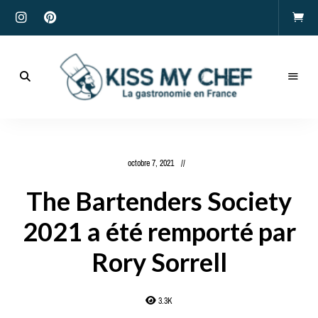
Actualités
gastronomiques
Kiss
et
recettes
My
octobre 7, 2021
Chef
The Bartenders Society
2021 a été remporté par
Rory Sorrell
3.3K