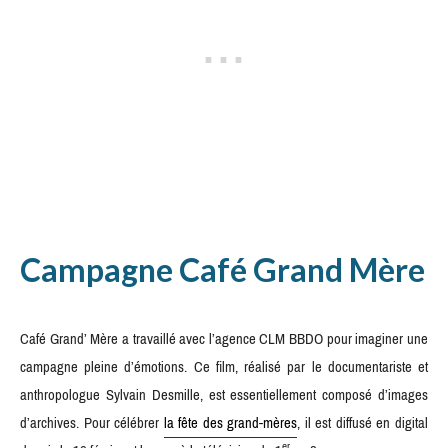
Campagne Café Grand Mère
Café Grand’ Mère a travaillé avec l’agence CLM BBDO pour imaginer une
campagne pleine d’émotions. Ce film, réalisé par le documentariste et
anthropologue Sylvain Desmille, est essentiellement composé d’images
d’archives. Pour célébrer
la fête des grand-mères
, il est diffusé en digital
er