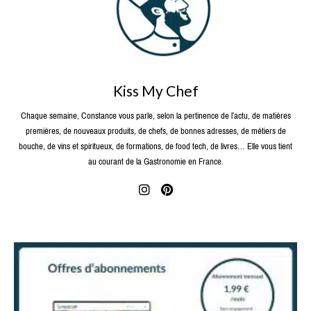
Kiss My Chef
Chaque semaine, Constance vous parle, selon la pertinence de l’actu, de matières
premières, de nouveaux produits, de chefs, de bonnes adresses, de métiers de
bouche, de vins et spiritueux, de formations, de food tech, de livres… Elle vous tient
au courant de la Gastronomie en France.