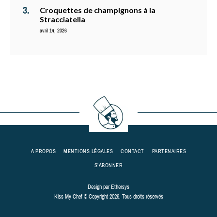
Croquettes de champignons à la
Stracciatella
avril 14, 2026
A PROPOS
MENTIONS LÉGALES
CONTACT
PARTENAIRES
S’ABONNER
Design par
Ethersys
Kiss My Chef © Copyright 2026. Tous droits réservés