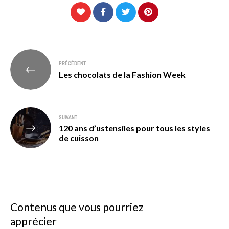
Navigation
PRÉCÉDENT
de
Les chocolats de la Fashion Week
l’article
SUIVANT
120 ans d’ustensiles pour tous les styles
de cuisson
Contenus que vous pourriez
apprécier