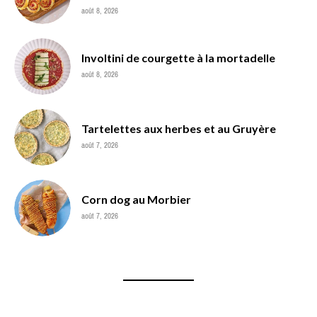
août 8, 2026
Involtini de courgette à la mortadelle
août 8, 2026
Tartelettes aux herbes et au Gruyère
août 7, 2026
Corn dog au Morbier
août 7, 2026