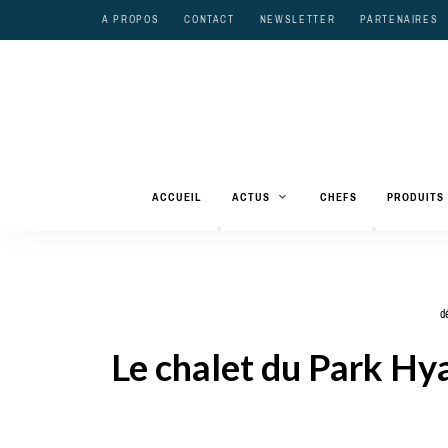
A PROPOS
CONTACT
NEWSLETTER
PARTENAIRES
ACCUEIL
ACTUS
CHEFS
PRODUITS
d
Le chalet du Park Hya