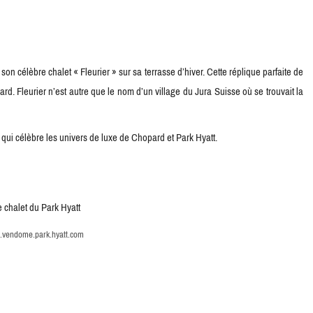
on célèbre chalet « Fleurier » sur sa terrasse d’hiver. Cette réplique parfaite de
rd. Fleurier n’est autre que le nom d’un village du Jura Suisse où se trouvait la
 qui célèbre les univers de luxe de Chopard et Park Hyatt.
.vendome.park.hyatt.com