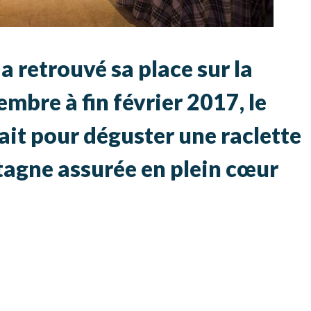
a retrouvé sa place sur la
embre à fin février 2017, le
fait pour déguster une raclette
agne assurée en plein cœur