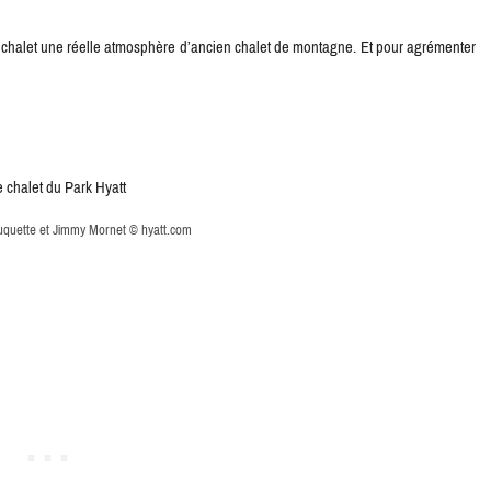
ce chalet une réelle atmosphère d’ancien chalet de montagne. Et pour agrémenter
uquette et Jimmy Mornet © hyatt.com