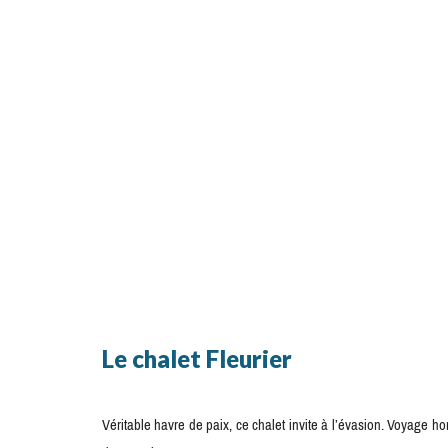
Le chalet Fleurier
Véritable havre de paix, ce chalet invite à l’évasion. Voyage 