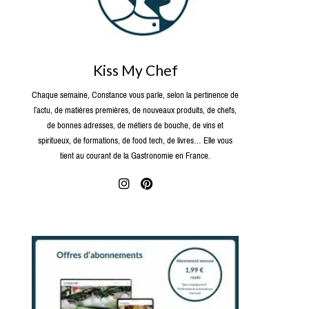
Kiss My Chef
Chaque semaine, Constance vous parle, selon la pertinence de
l’actu, de matières premières, de nouveaux produits, de chefs,
de bonnes adresses, de métiers de bouche, de vins et
spiritueux, de formations, de food tech, de livres… Elle vous
tient au courant de la Gastronomie en France.