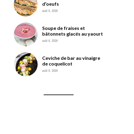
d’oeufs
août 6, 2026
Soupe de fraises et
bâtonnets glacés au yaourt
août 6, 2026
Ceviche de bar au vinaigre
de coquelicot
août 6, 2026