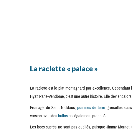
La raclette « palace »
La raclette est le plat montagnard par excellence. Cependant l
Hyatt Paris-Vendôme, c’est une autre histoire. Elle devient alors l
Fromage de Saint Nicklaus,
pommes de terre
grenailles s’as
version avec des
truffes
est également proposée.
Les becs sucrés ne sont pas oubliés, puisque Jimmy Mornet, C