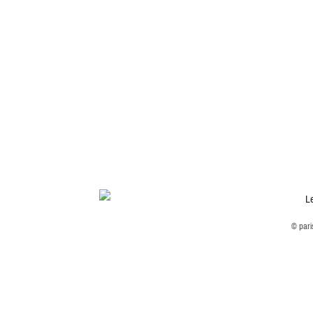
© pari