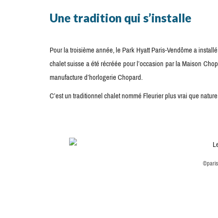
Une tradition qui s’installe
Pour la troisième année, le Park Hyatt Paris-Vendôme a installé s
chalet suisse a été récréée pour l’occasion par la Maison Chopa
manufacture d’horlogerie Chopard.
C’est un traditionnel chalet nommé Fleurier plus vrai que nature
©paris