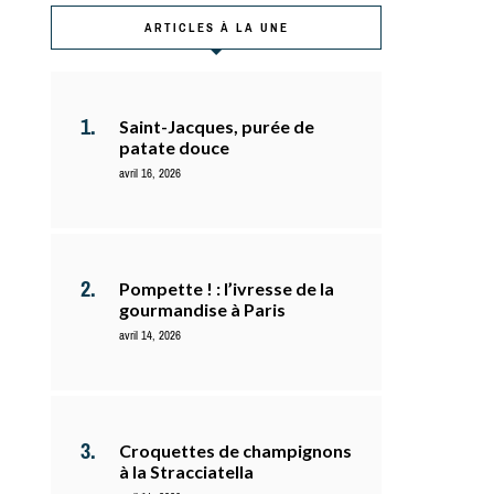
ARTICLES À LA UNE
Saint-Jacques, purée de
patate douce
avril 16, 2026
Pompette ! : l’ivresse de la
gourmandise à Paris
avril 14, 2026
Croquettes de champignons
à la Stracciatella