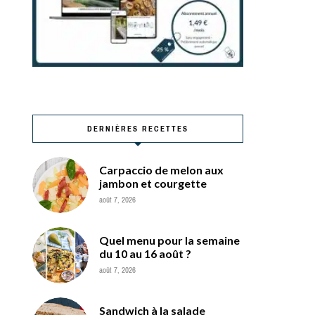
DERNIÈRES RECETTES
Carpaccio de melon aux
jambon et courgette
août 7, 2026
Quel menu pour la semaine
du 10 au 16 août ?
août 7, 2026
Sandwich à la salade