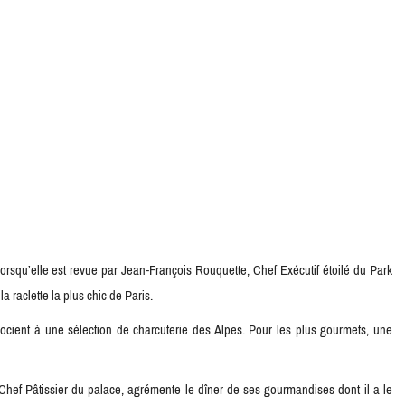
orsqu’elle est revue par Jean-François Rouquette, Chef Exécutif étoilé du Park
a raclette la plus chic de Paris.
socient à une sélection de charcuterie des Alpes. Pour les plus gourmets, une
hef Pâtissier du palace, agrémente le dîner de ses gourmandises dont il a le