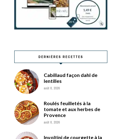
DERNIÈRES RECETTES
Cabillaud façon dahl de
lentilles
août 8, 2026
Roulés feuilletés à la
tomate et aux herbes de
Provence
août 8, 2026
Involtini de courgette à la