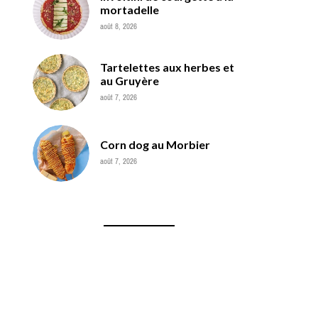
mortadelle
août 8, 2026
Tartelettes aux herbes et
au Gruyère
août 7, 2026
Corn dog au Morbier
août 7, 2026