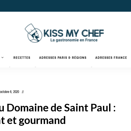
Actualités
gastronomiques
Kiss
RECETTES
ADRESSES PARIS & RÉGIONS
ADRESSES FRANCE
et
recettes
My
Chef
octobre 6, 2020
 Domaine de Saint Paul :
nt et gourmand