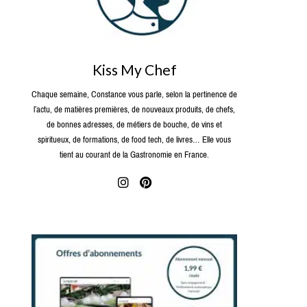
Kiss My Chef
Chaque semaine, Constance vous parle, selon la pertinence de
l’actu, de matières premières, de nouveaux produits, de chefs,
de bonnes adresses, de métiers de bouche, de vins et
spiritueux, de formations, de food tech, de livres… Elle vous
tient au courant de la Gastronomie en France.