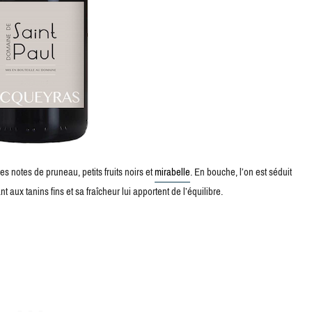
 des notes de pruneau, petits fruits noirs et
mirabelle
. En bouche, l’on est séduit
t aux tanins fins et sa fraîcheur lui apportent de l’équilibre.