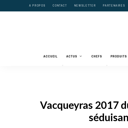
A PROPOS
CONTACT
NEWSLETTER
PARTENAIRES
ACCUEIL
ACTUS
CHEFS
PRODUITS
Vacqueyras 2017 du
séduisa