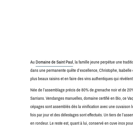
Au
Domaine de Saint Paul
, la famille jeune perpétue une trad
dans une permanente quête d’excellence, Christophe, Isabelle et
plus beaux raisins et en faire des vins authentiques qui révèlent
Née de l’assemblage précis de 80% de grenache noir et de 20% 
Sarrians. Vendanges manuelles, domaine certifié en Bio, ce Vaqu
cépages sont assemblés dès la vinification avec une cuvaison
fois par jour et des délestages sont effectués. Un tiers de l’a
en rondeur. Le reste est, quant à lui, conservé en cuve inox pour