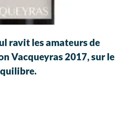
l ravit les amateurs de
on Vacqueyras 2017, sur le
équilibre.