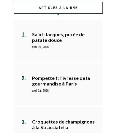
ARTICLES À LA UNE
Saint-Jacques, purée de
patate douce
avril 16, 2026
Pompette ! : l’ivresse de la
gourmandise à Paris
avril 14, 2026
Croquettes de champignons
à la Stracciatella