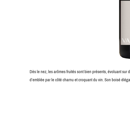
Dès le nez, les arômes fruités sont bien présents, évoluant sur
d’emblée par le côté charnu et croquant du vin. Son boisé élégan