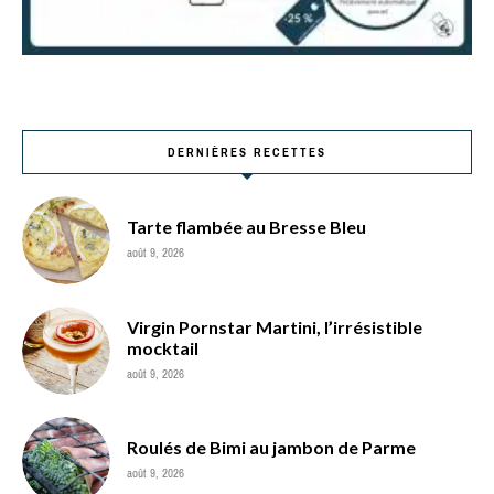
DERNIÈRES RECETTES
Tarte flambée au Bresse Bleu
août 9, 2026
Virgin Pornstar Martini, l’irrésistible
mocktail
août 9, 2026
Roulés de Bimi au jambon de Parme
août 9, 2026