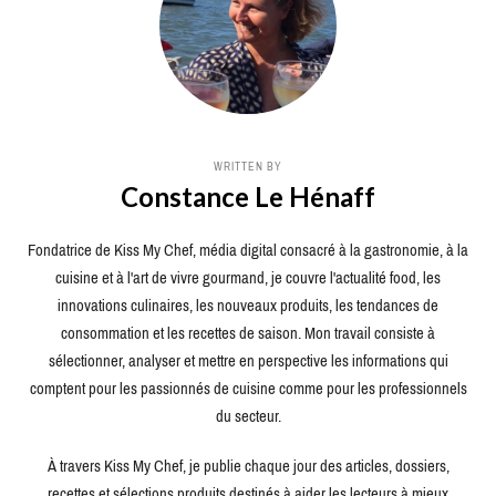
WRITTEN BY
Constance Le Hénaff
Fondatrice de Kiss My Chef, média digital consacré à la gastronomie, à la
cuisine et à l'art de vivre gourmand, je couvre l'actualité food, les
innovations culinaires, les nouveaux produits, les tendances de
consommation et les recettes de saison. Mon travail consiste à
sélectionner, analyser et mettre en perspective les informations qui
comptent pour les passionnés de cuisine comme pour les professionnels
du secteur.
À travers Kiss My Chef, je publie chaque jour des articles, dossiers,
recettes et sélections produits destinés à aider les lecteurs à mieux