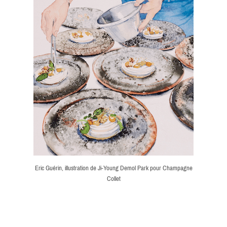
Eric Guérin, illustration de Ji-Young Demol Park pour Champagne
Collet