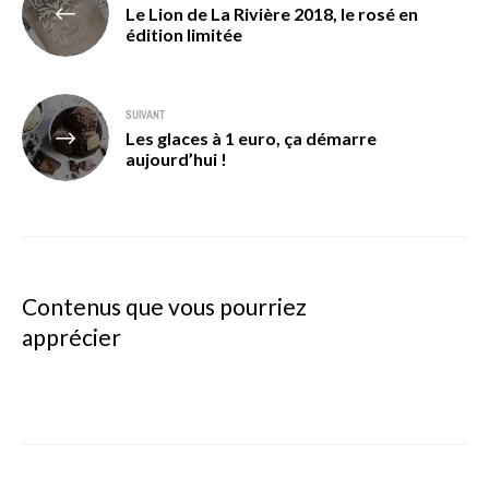
Le Lion de La Rivière 2018, le rosé en
de
édition limitée
l’article
SUIVANT
Les glaces à 1 euro, ça démarre
aujourd’hui !
Contenus que vous pourriez
apprécier