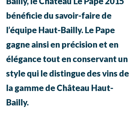
Bailly, le Château Le Pape 2015
bénéficie du savoir-faire de
l’équipe Haut-Bailly. Le Pape
gagne ainsi en précision et en
élégance tout en conservant un
style qui le distingue des vins de
la gamme de Château Haut-
Bailly.