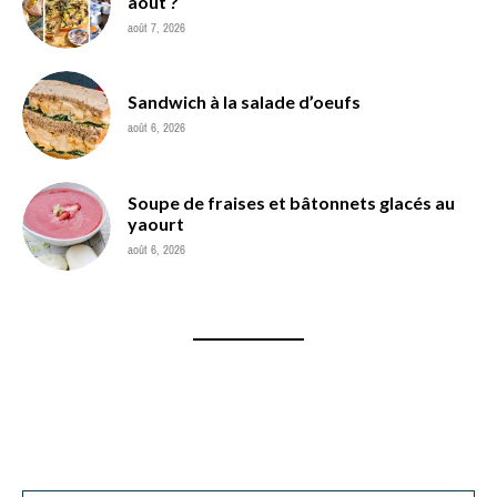
août ?
août 7, 2026
Sandwich à la salade d’oeufs
août 6, 2026
Soupe de fraises et bâtonnets glacés au
yaourt
août 6, 2026