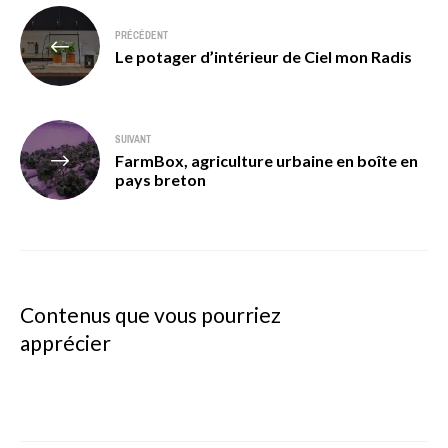
Navigation
PRÉCÉDENT
de
Le potager d’intérieur de Ciel mon Radis
l’article
SUIVANT
FarmBox, agriculture urbaine en boîte en
pays breton
Contenus que vous pourriez
apprécier