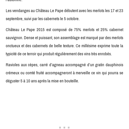
Les vendanges au Château Le Pape débutent avec les merlots les 17 et 23
septembre, suivi par les cabernets le 5 octobre.
Château Le Pape 2015 est composé de 75% merlots et 25% cabernet
sauvignon. Dense et puissant, son assemblage est marqué par des merlots
onctueux et des cabernets de belle texture. Ce millésime exprime toute la
typicité de ce terroir qui produit régulièrement des vins très enrobés.
Ravioles aux cèpes, carré d’agneau accompagné d’un gratin dauphinois
crémeux ou comté fruité accompagneront à merveille ce vin qui pourra se
déguster 5 à 10 ans après la mise en bouteille.