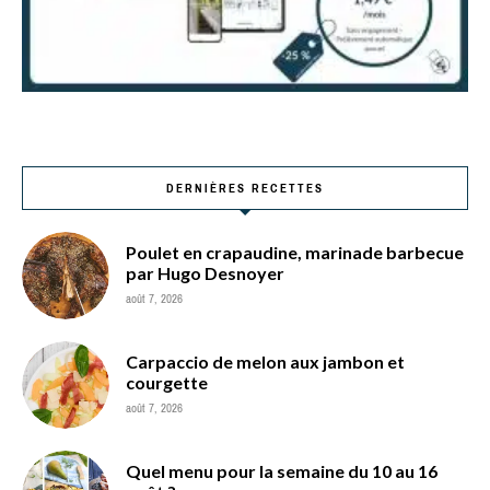
DERNIÈRES RECETTES
Poulet en crapaudine, marinade barbecue
par Hugo Desnoyer
août 7, 2026
Carpaccio de melon aux jambon et
courgette
août 7, 2026
Quel menu pour la semaine du 10 au 16