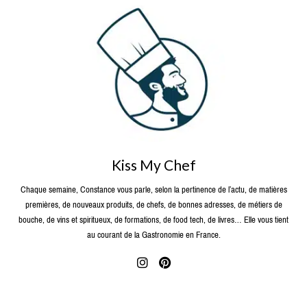
Kiss My Chef
Chaque semaine, Constance vous parle, selon la pertinence de l’actu, de matières
premières, de nouveaux produits, de chefs, de bonnes adresses, de métiers de
bouche, de vins et spiritueux, de formations, de food tech, de livres… Elle vous tient
au courant de la Gastronomie en France.