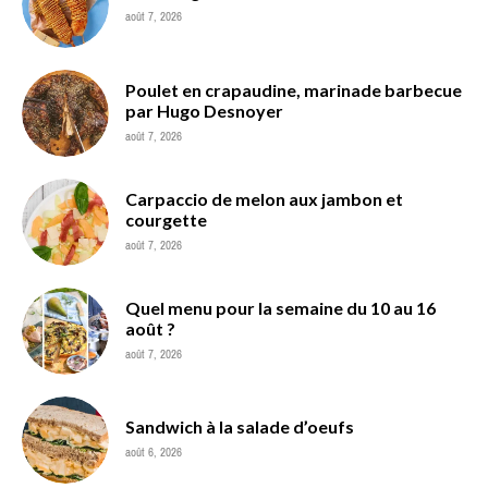
août 7, 2026
Poulet en crapaudine, marinade barbecue
par Hugo Desnoyer
août 7, 2026
Carpaccio de melon aux jambon et
courgette
août 7, 2026
Quel menu pour la semaine du 10 au 16
août ?
août 7, 2026
Sandwich à la salade d’oeufs
août 6, 2026