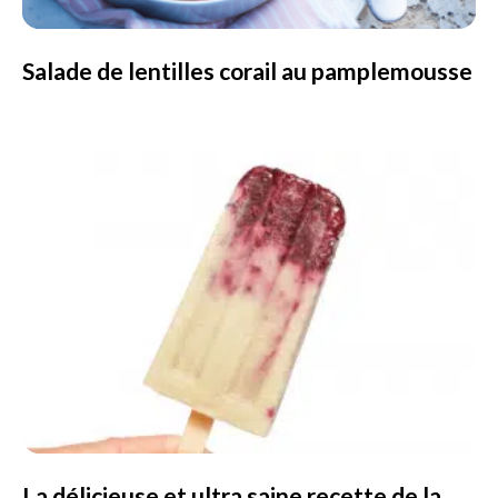
Salade de lentilles corail au pamplemousse
La délicieuse et ultra saine recette de la