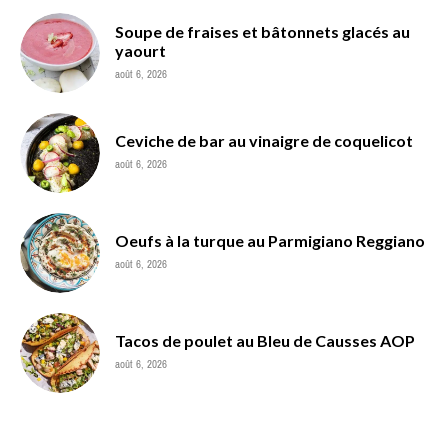
Soupe de fraises et bâtonnets glacés au
yaourt
août 6, 2026
Ceviche de bar au vinaigre de coquelicot
août 6, 2026
Oeufs à la turque au Parmigiano Reggiano
août 6, 2026
Tacos de poulet au Bleu de Causses AOP
août 6, 2026