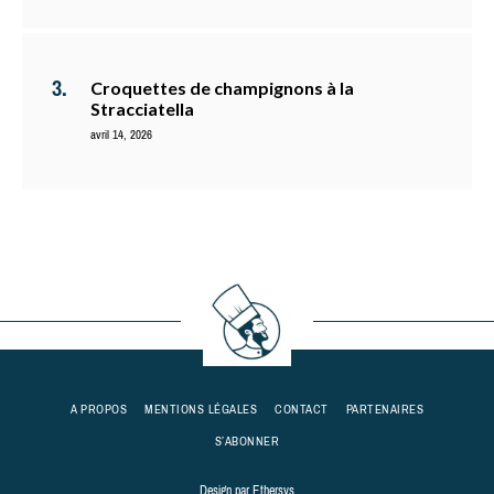
Croquettes de champignons à la
Stracciatella
avril 14, 2026
A PROPOS
MENTIONS LÉGALES
CONTACT
PARTENAIRES
S’ABONNER
Design par
Ethersys