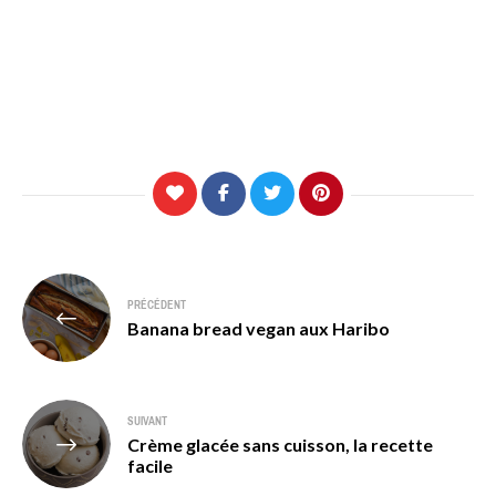
Navigation
PRÉCÉDENT
de
Banana bread vegan aux Haribo
l’article
SUIVANT
Crème glacée sans cuisson, la recette
facile