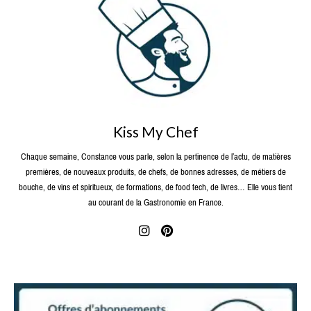
Kiss My Chef
Chaque semaine, Constance vous parle, selon la pertinence de l’actu, de matières
premières, de nouveaux produits, de chefs, de bonnes adresses, de métiers de
bouche, de vins et spiritueux, de formations, de food tech, de livres… Elle vous tient
au courant de la Gastronomie en France.