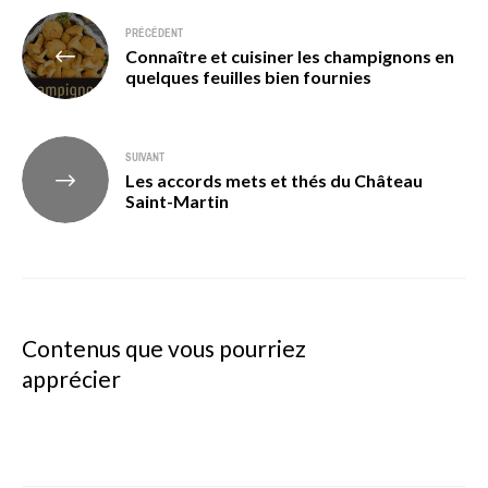
Navigation
PRÉCÉDENT
Connaître et cuisiner les champignons en
de
quelques feuilles bien fournies
l’article
SUIVANT
Les accords mets et thés du Château
Saint-Martin
Contenus que vous pourriez
apprécier