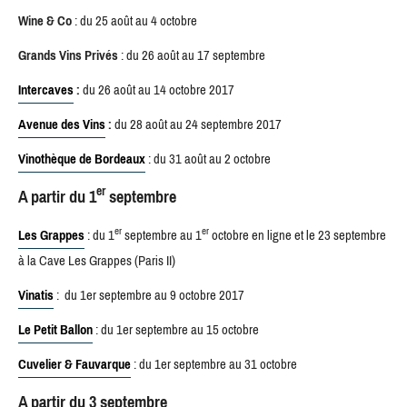
Wine & Co
: du 25 août au 4 octobre
Grands Vins Privés
: du 26 août au 17 septembre
Intercaves
:
du 26 août au 14 octobre 2017
Avenue des Vins
:
du 28 août au 24 septembre 2017
Vinothèque de Bordeaux
: du 31 août au 2 octobre
er
A partir du 1
septembre
er
er
Les Grappes
: du 1
septembre au 1
octobre en ligne et le 23 septembre
à la Cave Les Grappes (Paris II)
Vinatis
: du 1er septembre au 9 octobre 2017
Le Petit Ballon
: du 1er septembre au 15 octobre
Cuvelier & Fauvarque
: du 1er septembre au 31 octobre
A partir du 3 septembre