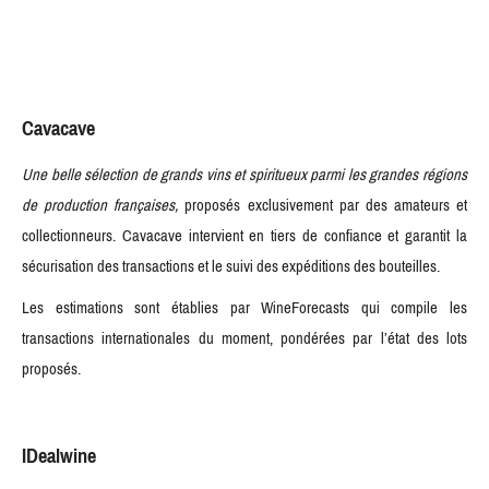
Cavacave
Une belle sélection de grands vins et spiritueux parmi les grandes régions
de production françaises,
proposés exclusivement par des amateurs et
collectionneurs. Cavacave intervient en tiers de confiance et garantit la
sécurisation des transactions et le suivi des expéditions des bouteilles.
Les estimations sont établies par WineForecasts qui compile les
transactions internationales du moment, pondérées par l’état des lots
proposés.
IDealwine