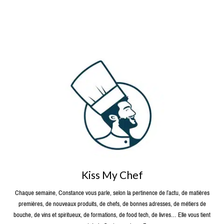
Kiss My Chef
Chaque semaine, Constance vous parle, selon la pertinence de l’actu, de matières
premières, de nouveaux produits, de chefs, de bonnes adresses, de métiers de
bouche, de vins et spiritueux, de formations, de food tech, de livres… Elle vous tient