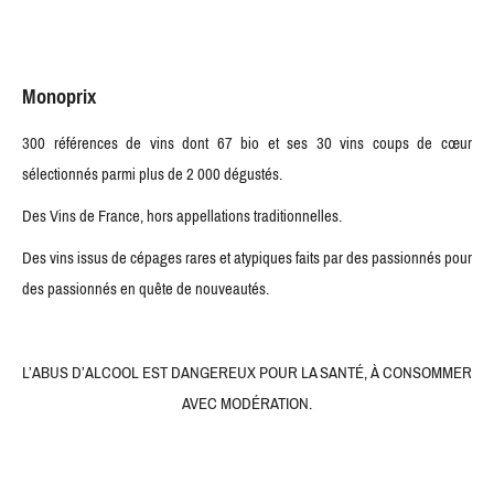
Monoprix
300 références de vins dont 67 bio et ses 30 vins coups de cœur
sélectionnés parmi plus de 2 000 dégustés.
Des Vins de France, hors appellations traditionnelles.
Des vins issus de cépages rares et atypiques faits par des passionnés pour
des passionnés en quête de nouveautés.
L’ABUS D’ALCOOL EST DANGEREUX POUR LA SANTÉ, À CONSOMMER
AVEC MODÉRATION.