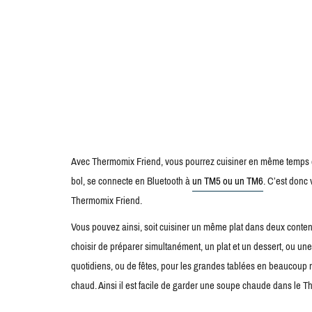
Avec Thermomix Friend, vous pourrez cuisiner en même temps d
bol, se connecte en Bluetooth à
un TM5 ou un TM6
. C’est donc
Thermomix Friend.
Vous pouvez ainsi, soit cuisiner un même plat dans deux conten
choisir de préparer simultanément, un plat et un dessert, ou un
quotidiens, ou de fêtes, pour les grandes tablées en beaucoup 
chaud. Ainsi il est facile de garder une soupe chaude dans le 