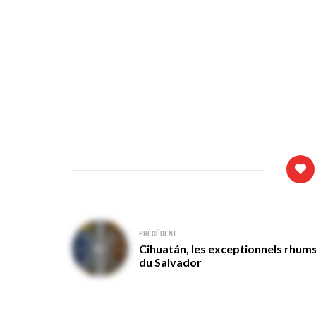
Navigation
PRÉCÉDENT
Cihuatán, les exceptionnels rhum
de
du Salvador
l’article