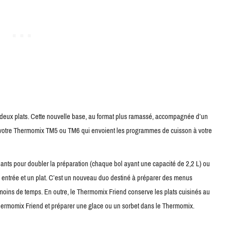
eux plats. Cette nouvelle base, au format plus ramassé, accompagnée d’un
 votre Thermomix TM5 ou TM6 qui envoient les programmes de cuisson à votre
ants pour doubler la préparation (chaque bol ayant une capacité de 2,2 L) ou
e entrée et un plat. C’est un nouveau duo destiné à préparer des menus
moins de temps. En outre, le Thermomix Friend conserve les plats cuisinés au
Thermomix Friend et préparer une glace ou un sorbet dans le Thermomix.