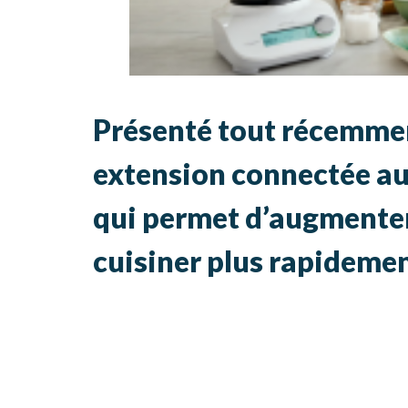
Présenté tout récemme
extension connectée a
qui permet d’augmenter 
cuisiner plus rapidemen