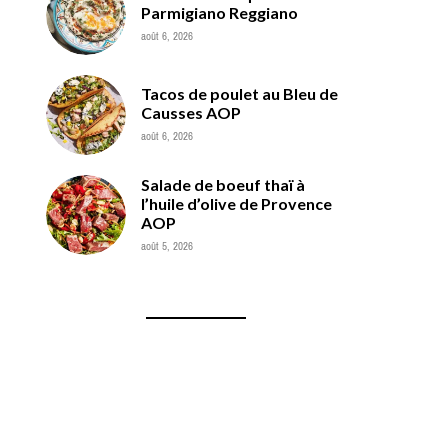
Parmigiano Reggiano
août 6, 2026
Tacos de poulet au Bleu de
Causses AOP
août 6, 2026
Salade de boeuf thaï à
l’huile d’olive de Provence
AOP
août 5, 2026