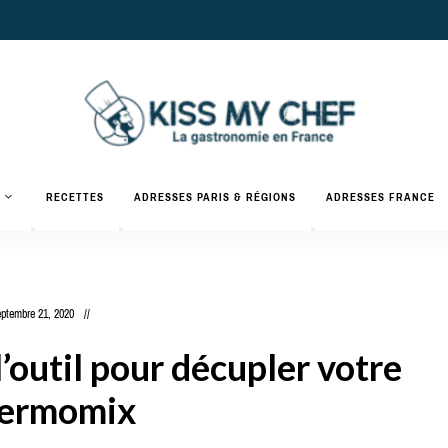
Actualités
gastronomiques
Kiss
RECETTES
ADRESSES PARIS & RÉGIONS
ADRESSES FRANCE
et
recettes
My
Chef
ptembre 21, 2020
’outil pour décupler votre
ermomix