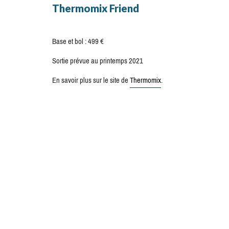
Thermomix Friend
Base et bol : 499 €
Sortie prévue au printemps 2021
En savoir plus sur le site de
Thermomix
.