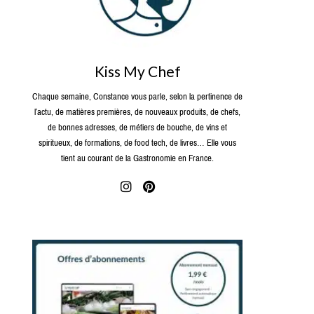
Kiss My Chef
Chaque semaine, Constance vous parle, selon la pertinence de
l’actu, de matières premières, de nouveaux produits, de chefs,
de bonnes adresses, de métiers de bouche, de vins et
spiritueux, de formations, de food tech, de livres… Elle vous
tient au courant de la Gastronomie en France.