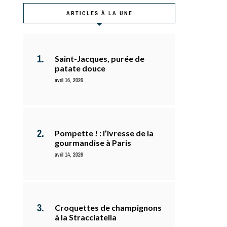
ARTICLES À LA UNE
Saint-Jacques, purée de
patate douce
avril 16, 2026
Pompette ! : l’ivresse de la
gourmandise à Paris
avril 14, 2026
Croquettes de champignons
à la Stracciatella