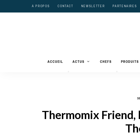
A PROPOS
CONTACT
NEWSLETTER
PARTENAIRES
ACCUEIL
ACTUS
CHEFS
PRODUITS
se
Thermomix Friend, l
Th