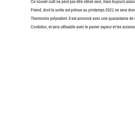
Ce nouvel outil ne peut pas être utilisé seul, mais toujours 
Friend, dont la sortie est prévue au printemps 2021 ne sera don
Thermomix polyvalent. Il est annoncé avec une quarantaine de n
Cookidoo, et sera utilisable avec le panier vapeur et les access