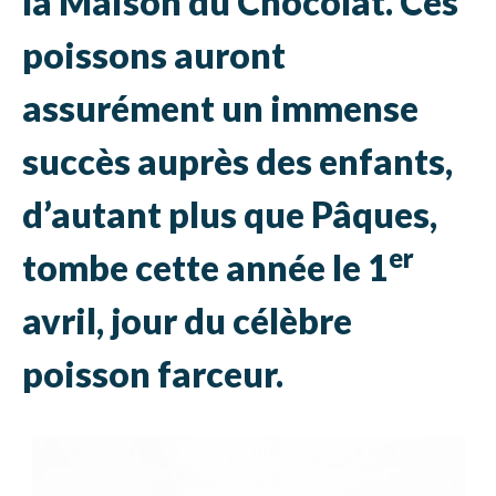
la Maison du Chocolat. Ces
poissons auront
assurément un immense
succès auprès des enfants,
d’autant plus que Pâques,
er
tombe cette année le 1
avril, jour du célèbre
poisson farceur.