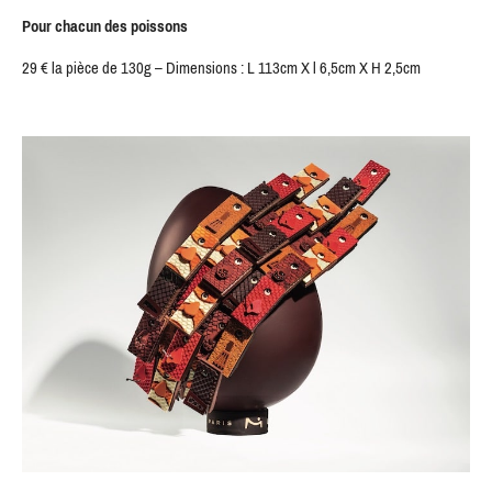
Pour chacun des poissons
29 € la pièce de 130g – Dimensions : L 113cm X l 6,5cm X H 2,5cm