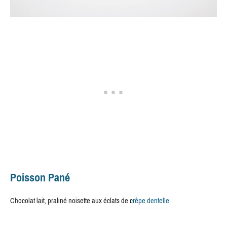
Poisson Pané
Chocolat lait, praliné noisette aux éclats de
c
rêpe dentelle