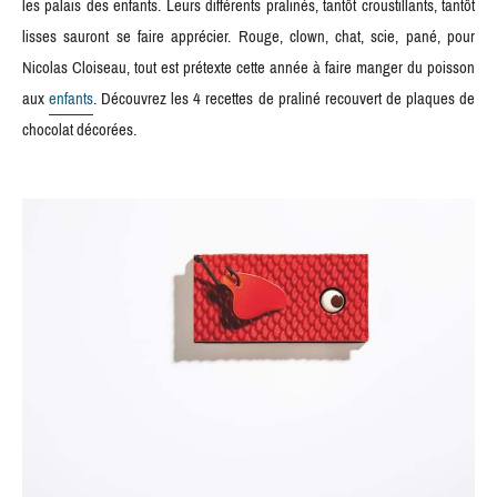
les palais des enfants. Leurs différents pralinés, tantôt croustillants, tantôt
lisses sauront se faire apprécier. Rouge, clown, chat, scie, pané, pour
Nicolas Cloiseau, tout est prétexte cette année à faire manger du poisson
aux
enfants
. Découvrez les 4 recettes de praliné recouvert de plaques de
chocolat décorées.