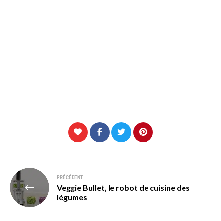
Navigation
PRÉCÉDENT
Veggie Bullet, le robot de cuisine des
de
légumes
l’article