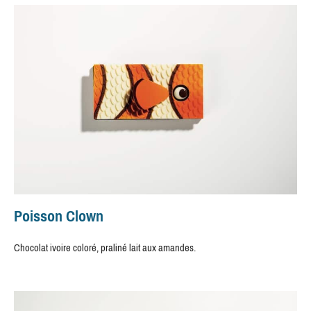
Poisson Clown
Chocolat ivoire coloré, praliné lait aux amandes.