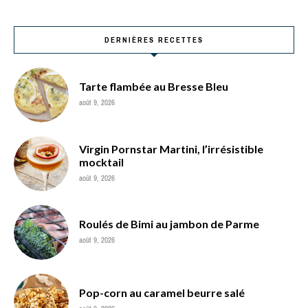
DERNIÈRES RECETTES
Tarte flambée au Bresse Bleu
août 9, 2026
Virgin Pornstar Martini, l’irrésistible
mocktail
août 9, 2026
Roulés de Bimi au jambon de Parme
août 9, 2026
Pop-corn au caramel beurre salé