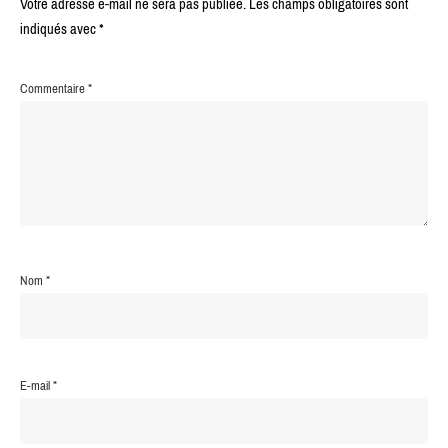
Votre adresse e-mail ne sera pas publiée.
Les champs obligatoires sont
indiqués avec
*
Commentaire
*
Nom
*
E-mail
*