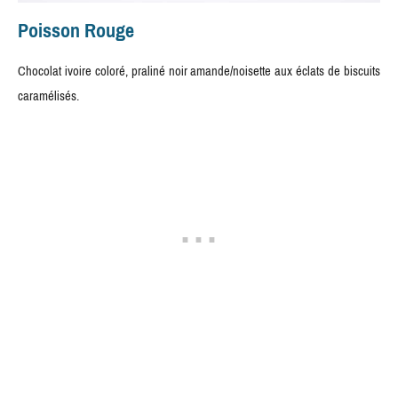
Poisson Rouge
Chocolat ivoire coloré, praliné noir amande/noisette aux éclats de biscuits
caramélisés.