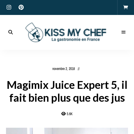
Actualités
gastronomiques
Kiss
et
recettes
My
novembre 2, 2018
Chef
Magimix Juice Expert 5, il
fait bien plus que des jus
5.6K