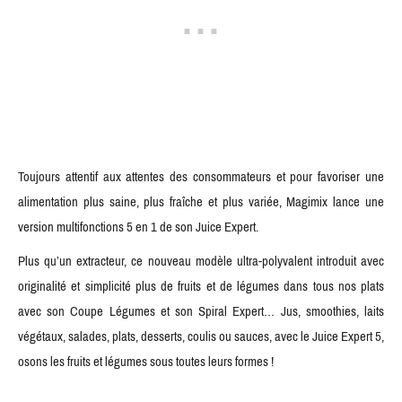
Toujours attentif aux attentes des consommateurs et pour favoriser une
alimentation plus saine, plus fraîche et plus variée, Magimix lance une
version multifonctions 5 en 1 de son Juice Expert.
Plus qu’un extracteur, ce nouveau modèle ultra-polyvalent introduit avec
originalité et simplicité plus de fruits et de légumes dans tous nos plats
avec son Coupe Légumes et son Spiral Expert… Jus, smoothies, laits
végétaux, salades, plats, desserts, coulis ou sauces, avec le Juice Expert 5,
osons les fruits et légumes sous toutes leurs formes !