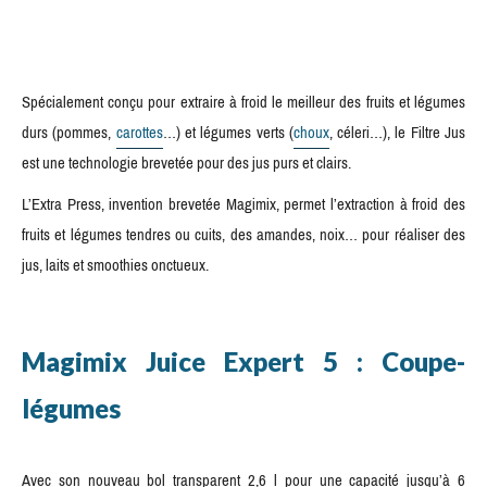
Spécialement conçu pour extraire à froid le meilleur des fruits et légumes
durs (pommes,
carottes
…) et légumes verts (
choux
, céleri…), le Filtre Jus
est une technologie brevetée pour des jus purs et clairs.
L’Extra Press, invention brevetée Magimix, permet l’extraction à froid des
fruits et légumes tendres ou cuits, des amandes, noix… pour réaliser des
jus, laits et smoothies onctueux.
Magimix Juice Expert 5 : Coupe-
légumes
Avec son nouveau bol transparent 2,6 l pour une capacité jusqu’à 6