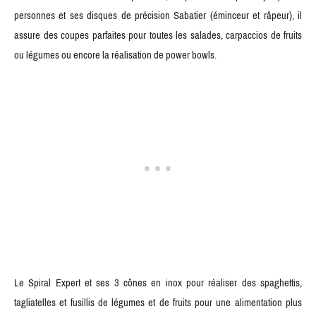
personnes et ses disques de précision Sabatier (éminceur et râpeur), il
assure des coupes parfaites pour toutes les salades, carpaccios de fruits
ou légumes ou encore la réalisation de power bowls.
Le Spiral Expert et ses 3 cônes en inox pour réaliser des spaghettis,
tagliatelles et fusillis de légumes et de fruits pour une alimentation plus