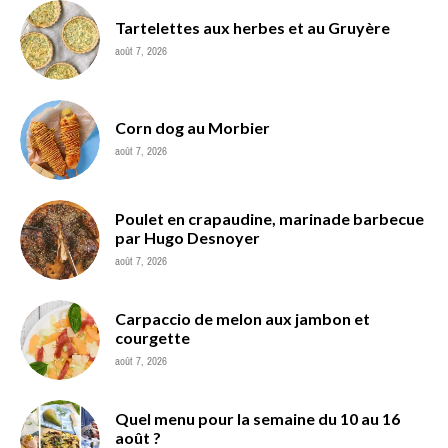
Tartelettes aux herbes et au Gruyère
août 7, 2026
Corn dog au Morbier
août 7, 2026
Poulet en crapaudine, marinade barbecue
par Hugo Desnoyer
août 7, 2026
Carpaccio de melon aux jambon et
courgette
août 7, 2026
Quel menu pour la semaine du 10 au 16
août ?