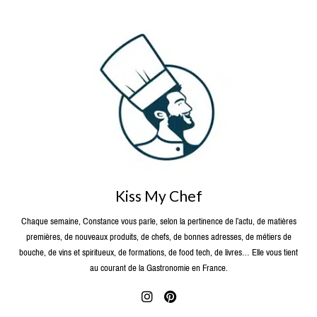
Kiss My Chef
Chaque semaine, Constance vous parle, selon la pertinence de l’actu, de matières
premières, de nouveaux produits, de chefs, de bonnes adresses, de métiers de
bouche, de vins et spiritueux, de formations, de food tech, de livres… Elle vous tient
au courant de la Gastronomie en France.