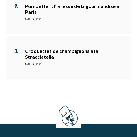
Pompette ! : l’ivresse de la gourmandise à
Paris
avril 14, 2026
Croquettes de champignons à la
Stracciatella
avril 14, 2026