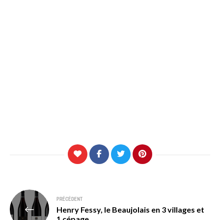
Navigation
PRÉCÉDENT
Henry Fessy, le Beaujolais en 3 villages et
de
1 cépage