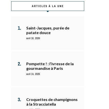
ARTICLES À LA UNE
Saint-Jacques, purée de
patate douce
avril 16, 2026
Pompette ! : l’ivresse de la
gourmandise à Paris
avril 14, 2026
Croquettes de champignons
à la Stracciatella