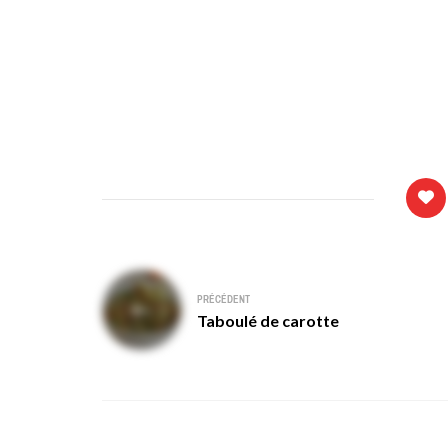
Navigation
PRÉCÉDENT
de
Taboulé de carotte
l’article