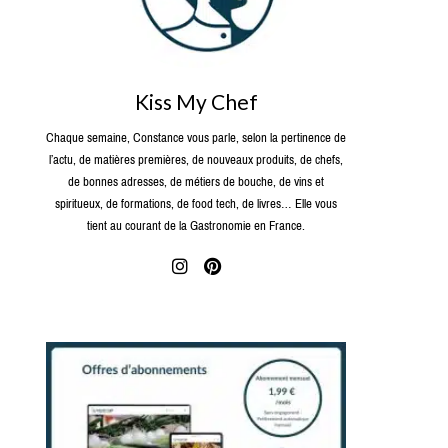
Kiss My Chef
Chaque semaine, Constance vous parle, selon la pertinence de
l’actu, de matières premières, de nouveaux produits, de chefs,
de bonnes adresses, de métiers de bouche, de vins et
spiritueux, de formations, de food tech, de livres… Elle vous
tient au courant de la Gastronomie en France.