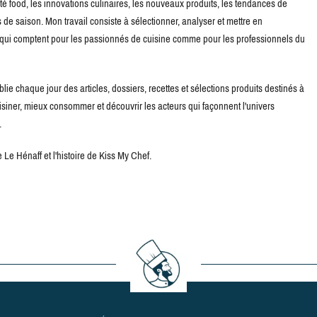
té food, les innovations culinaires, les nouveaux produits, les tendances de
de saison. Mon travail consiste à sélectionner, analyser et mettre en
s qui comptent pour les passionnés de cuisine comme pour les professionnels du
blie chaque jour des articles, dossiers, recettes et sélections produits destinés à
uisiner, mieux consommer et découvrir les acteurs qui façonnent l'univers
.
Le Hénaff et l'histoire de Kiss My Chef.