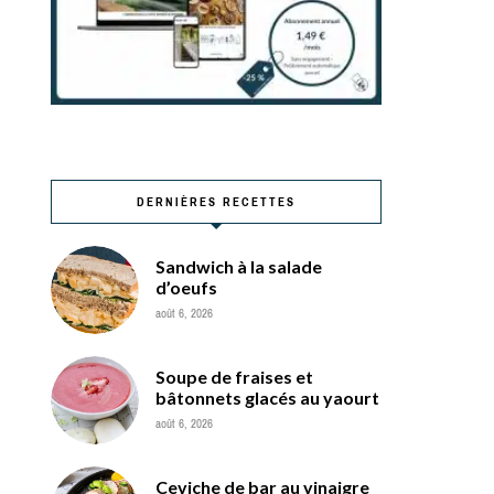
DERNIÈRES RECETTES
Sandwich à la salade
d’oeufs
août 6, 2026
Soupe de fraises et
bâtonnets glacés au yaourt
août 6, 2026
Ceviche de bar au vinaigre