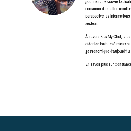
gourmand, je couvre l'actuali
consommation et les recettes 
perspective les information
secteur.
À travers Kiss My Chef, je pu
aider les lecteurs à mieux c
gastronomique d'aujourd'hui
En savoir plus sur Constance 