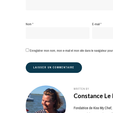
Nom
*
E-mail
*
Enregistrer mon nom, mon e-mail et mon site dans le navigateur po
WRITTEN BY
Constance Le
Fondatrice de Kiss My Chef, m