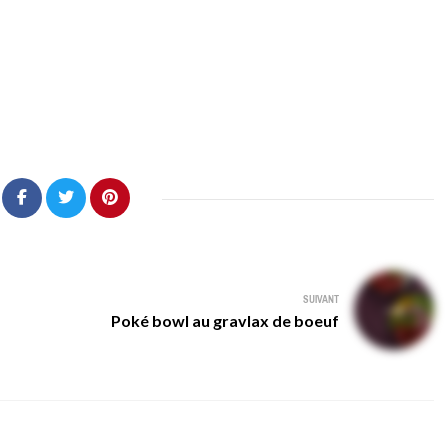
SUIVANT
Poké bowl au gravlax de boeuf