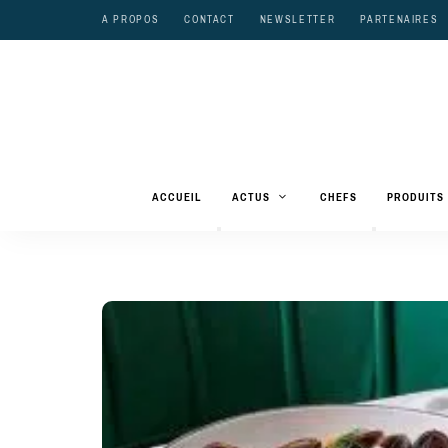
A PROPOS
CONTACT
NEWSLETTER
PARTENAIRES
ACCUEIL
ACTUS
CHEFS
PRODUITS