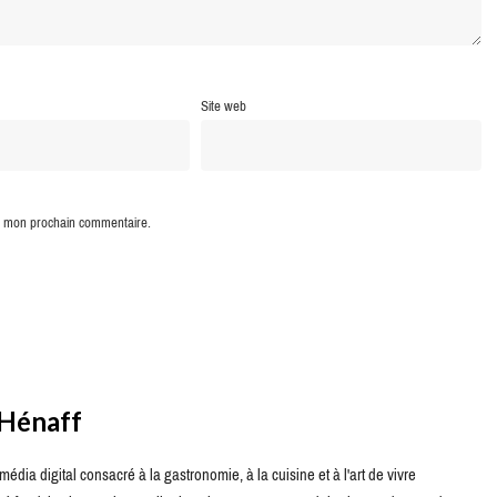
Site web
ur mon prochain commentaire.
 Hénaff
édia digital consacré à la gastronomie, à la cuisine et à l'art de vivre