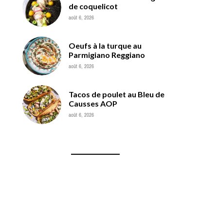
de coquelicot
août 6, 2026
Oeufs à la turque au
Parmigiano Reggiano
août 6, 2026
Tacos de poulet au Bleu de
Causses AOP
août 6, 2026