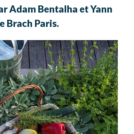
 par Adam Bentalha et Yann
de Brach Paris.