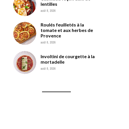
lentilles
août 8, 2026
Roulés feuilletés à la
tomate et aux herbes de
Provence
août 8, 2026
Involtini de courgette à la
mortadelle
août 8, 2026