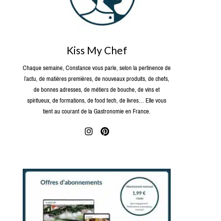
Kiss My Chef
Chaque semaine, Constance vous parle, selon la pertinence de
l’actu, de matières premières, de nouveaux produits, de chefs,
de bonnes adresses, de métiers de bouche, de vins et
spiritueux, de formations, de food tech, de livres… Elle vous
tient au courant de la Gastronomie en France.