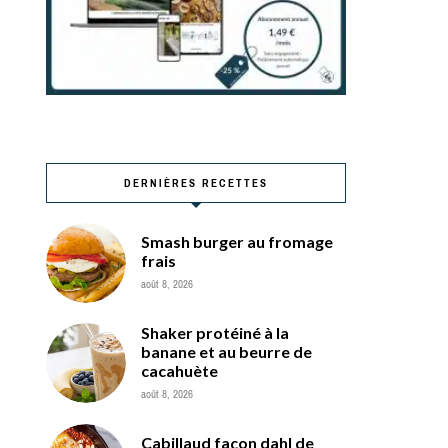
DERNIÈRES RECETTES
Smash burger au fromage
frais
août 8, 2026
Shaker protéiné à la
banane et au beurre de
cacahuète
août 8, 2026
Cabillaud façon dahl de