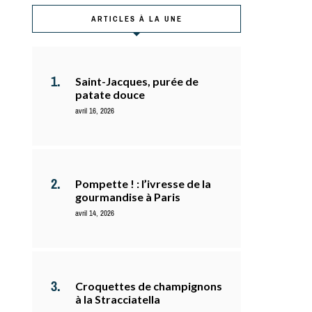
ARTICLES À LA UNE
Saint-Jacques, purée de
patate douce
avril 16, 2026
Pompette ! : l’ivresse de la
gourmandise à Paris
avril 14, 2026
Croquettes de champignons
à la Stracciatella