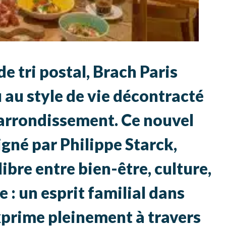
e tri postal, Brach Paris
au style de vie décontracté
arrondissement. Ce nouvel
igné par Philippe Starck,
ibre entre bien-être, culture,
ie : un esprit familial dans
exprime pleinement à travers