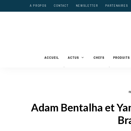
A PROPOS
CONTACT
NEWSLETTER
PARTENAIRES
ACCUEIL
ACTUS
CHEFS
PRODUITS
n
Adam Bentalha et Yann
Br