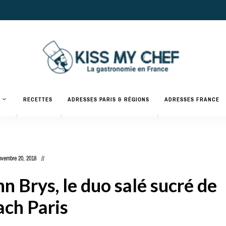
Actualités
gastronomiques
Kiss
RECETTES
ADRESSES PARIS & RÉGIONS
ADRESSES FRANCE
et
recettes
My
Chef
ovembre 20, 2018
 Brys, le duo salé sucré de
ach Paris