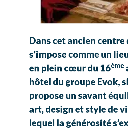
Dans cet ancien centre d
s’impose comme un lieu 
ème
en plein cœur du 16
hôtel du groupe Evok, s
propose un savant équil
art, design et style de v
lequel la générosité s’