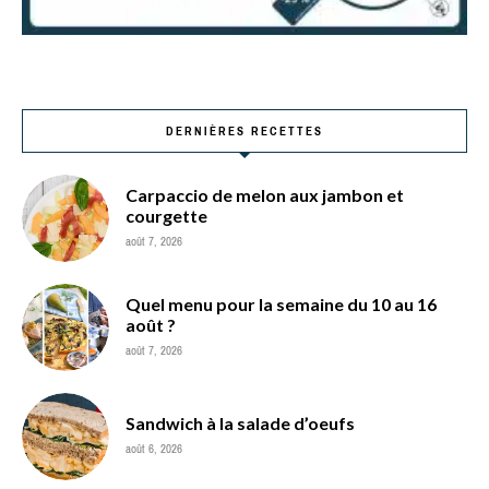
DERNIÈRES RECETTES
Carpaccio de melon aux jambon et
courgette
août 7, 2026
Quel menu pour la semaine du 10 au 16
août ?
août 7, 2026
Sandwich à la salade d’oeufs
août 6, 2026