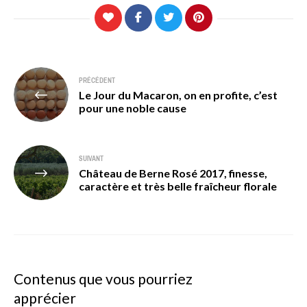
Navigation
PRÉCÉDENT
Le Jour du Macaron, on en profite, c’est
de
pour une noble cause
l’article
SUIVANT
Château de Berne Rosé 2017, finesse,
caractère et très belle fraîcheur florale
Contenus que vous pourriez
apprécier