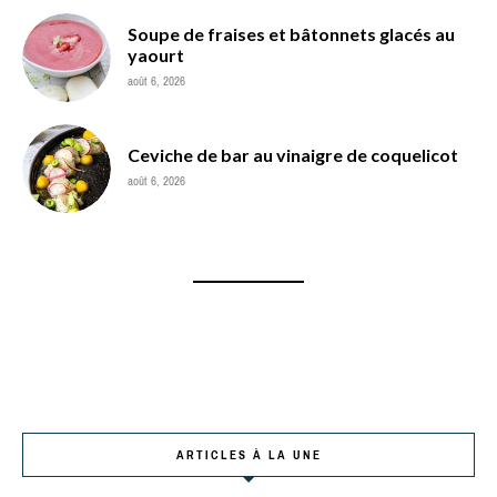
Soupe de fraises et bâtonnets glacés au
yaourt
août 6, 2026
Ceviche de bar au vinaigre de coquelicot
août 6, 2026
ARTICLES À LA UNE