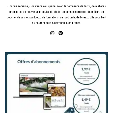
Chaque semaine, Constance vous parle, selon la pertinence de l’actu, de matières
premières, de nouveaux produits, de chefs, de bonnes adresses, de métiers de
bouche, de vins et spiritueux, de formations, de food tech, de livres… Elle vous tient
au courant de la Gastronomie en France.