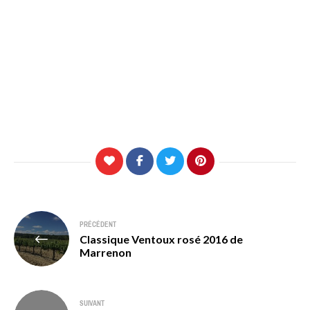
Navigation
PRÉCÉDENT
Classique Ventoux rosé 2016 de
de
Marrenon
l’article
SUIVANT