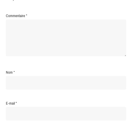
Commentaire
*
Nom
*
E-mail
*