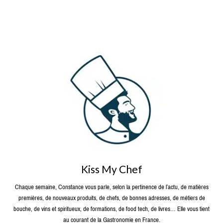
Kiss My Chef
Chaque semaine, Constance vous parle, selon la pertinence de l’actu, de matières
premières, de nouveaux produits, de chefs, de bonnes adresses, de métiers de
bouche, de vins et spiritueux, de formations, de food tech, de livres… Elle vous tient
au courant de la Gastronomie en France.