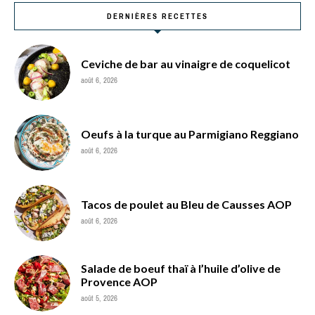
DERNIÈRES RECETTES
Ceviche de bar au vinaigre de coquelicot
août 6, 2026
Oeufs à la turque au Parmigiano Reggiano
août 6, 2026
Tacos de poulet au Bleu de Causses AOP
août 6, 2026
Salade de boeuf thaï à l’huile d’olive de
Provence AOP
août 5, 2026