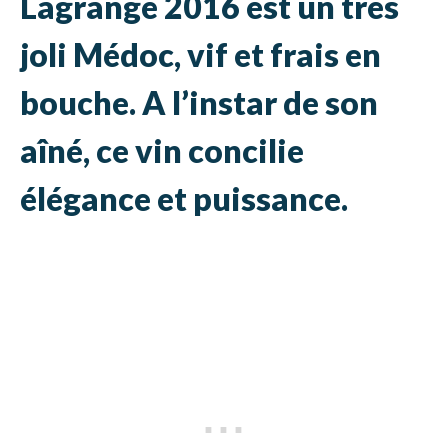
Lagrange 2016 est un très
joli Médoc, vif et frais en
bouche. A l’instar de son
aîné, ce vin concilie
élégance et puissance.