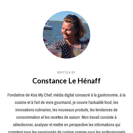
WRITTEN BY
Constance Le Hénaff
Fondatrice de Kiss My Chef, média digital consacré à la gastronomie, à la
cuisine et à l'art de vivre gourmand, je couvre l'actualité food, les
innovations culinaires, les nouveaux produits, les tendances de
consommation et les recettes de saison. Mon travail consiste à
sélectionner, analyser et mettre en perspective les informations qui
comptent pour les passionnés de cuisine comme pour les professionnels