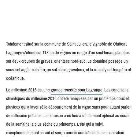
Totalement situé sur la commune de Saint-­Julien, le vignoble de Château
Lagrange s’étend sur 118 ha de vignes en rouge d’un seul tenant plantées
sur deux croupes de graves, orientées nord-sud. Le domaine possède un
sous-sol argilo-calcaire, un sol silico-graveleux, et le climat y est tempéré et
océanique.
Le millésime 2016 est une
grande réussite pour Lagrange
. Les conditions
climatiques du millésime 2016 ont été marquées par un printemps doux et
pluvieux qui a favorisé le débourrement de la vigne sans pour autant parler
de millésime précoce. La floraison a eu lieu à un moment optimal au cours
de la semaine la plus sèche du printemps. L’été qui a suivi,
exceptionnellement chaud et sec, a permis une très belle concentration.