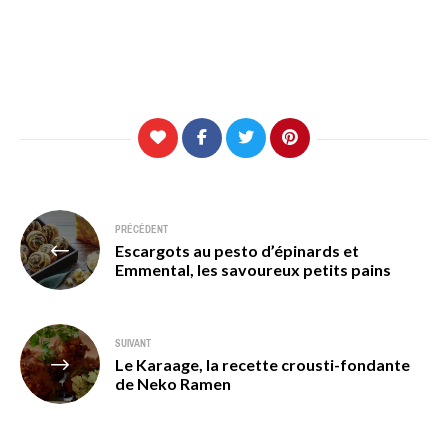
Navigation
PRÉCÉDENT
Escargots au pesto d’épinards et
de
Emmental, les savoureux petits pains
l’article
SUIVANT
Le Karaage, la recette crousti-fondante
de Neko Ramen