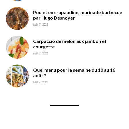
Poulet en crapaudine, marinade barbecue
par Hugo Desnoyer
août 7, 2026
Carpaccio de melon aux jambon et
courgette
août 7, 2026
Quel menu pour la semaine du 10 au 16
août ?
août 7, 2026