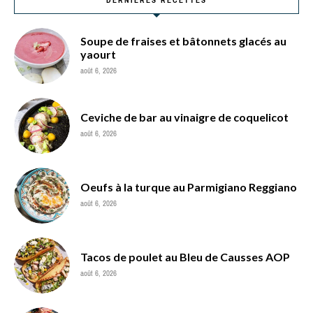
Soupe de fraises et bâtonnets glacés au
yaourt
août 6, 2026
Ceviche de bar au vinaigre de coquelicot
août 6, 2026
Oeufs à la turque au Parmigiano Reggiano
août 6, 2026
Tacos de poulet au Bleu de Causses AOP
août 6, 2026