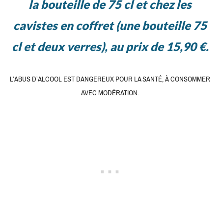
la bouteille de 75 cl et chez les
cavistes en coffret (une bouteille 75
cl et deux verres), au prix de 15,90 €.
L’ABUS D’ALCOOL EST DANGEREUX POUR LA SANTÉ, À CONSOMMER
AVEC MODÉRATION.