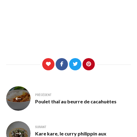
Navigation
PRÉCÉDENT
de
Poulet thaï au beurre de cacahuètes
l’article
SUIVANT
Kare kare, le curry philippin aux