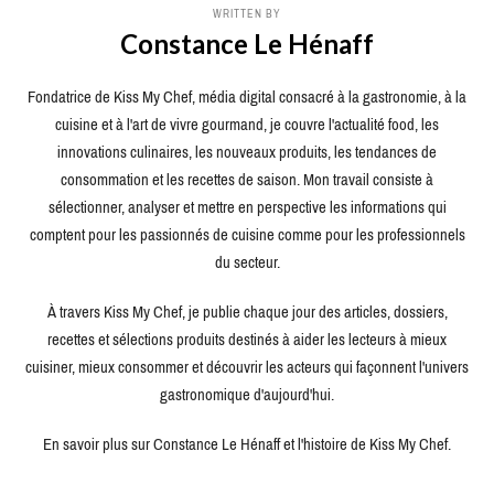
WRITTEN BY
Constance Le Hénaff
Fondatrice de Kiss My Chef, média digital consacré à la gastronomie, à la
cuisine et à l'art de vivre gourmand, je couvre l'actualité food, les
innovations culinaires, les nouveaux produits, les tendances de
consommation et les recettes de saison. Mon travail consiste à
sélectionner, analyser et mettre en perspective les informations qui
comptent pour les passionnés de cuisine comme pour les professionnels
du secteur.
À travers Kiss My Chef, je publie chaque jour des articles, dossiers,
recettes et sélections produits destinés à aider les lecteurs à mieux
cuisiner, mieux consommer et découvrir les acteurs qui façonnent l'univers
gastronomique d'aujourd'hui.
En savoir plus sur Constance Le Hénaff et l'histoire de Kiss My Chef.