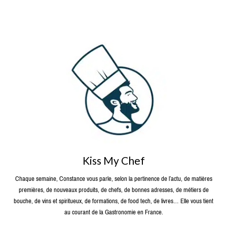
Kiss My Chef
Chaque semaine, Constance vous parle, selon la pertinence de l’actu, de matières
premières, de nouveaux produits, de chefs, de bonnes adresses, de métiers de
bouche, de vins et spiritueux, de formations, de food tech, de livres… Elle vous tient
au courant de la Gastronomie en France.