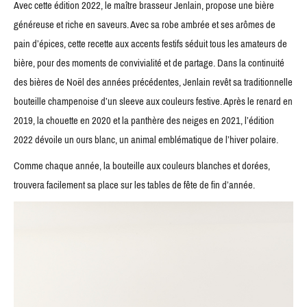
Avec cette édition 2022, le maître brasseur Jenlain, propose une bière
généreuse et riche en saveurs. Avec sa robe ambrée et ses arômes de
pain d’épices, cette recette aux accents festifs séduit tous les amateurs de
bière, pour des moments de convivialité et de partage. Dans la continuité
des bières de Noël des années précédentes, Jenlain revêt sa traditionnelle
bouteille champenoise d’un sleeve aux couleurs festive. Après le renard en
2019, la chouette en 2020 et la panthère des neiges en 2021, l’édition
2022 dévoile un ours blanc, un animal emblématique de l’hiver polaire.
Comme chaque année, la bouteille aux couleurs blanches et dorées,
trouvera facilement sa place sur les tables de fête de fin d’année.