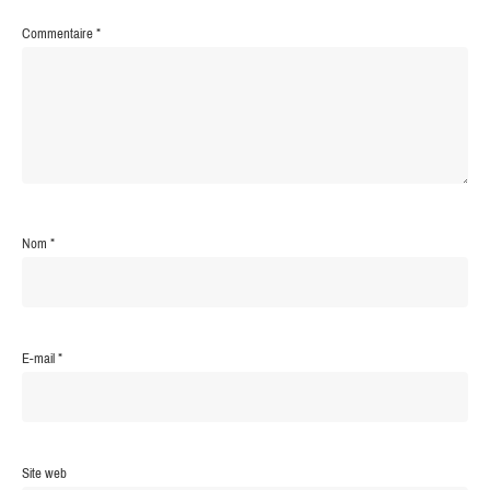
Commentaire
*
Nom
*
E-mail
*
Site web