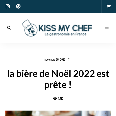
Actualités
gastronomiques
Kiss
et
recettes
My
novembre 16, 2022
Chef
la bière de Noël 2022 est
prête !
4.7K