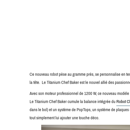
Ce nouveau robot pèse au gramme près, se personnalise en termes
la tête. Le Titanium Chef Baker est le nouvel allié des passionn
Avec son moteur professionnel de 1200 W, ce nouveau modèle si
Le Titanium Chef Baker cumule la balance intégrée du
Robot Ch
dans le bol) et un système de PopTops, un système de plaques c
tout simplement lui ajouter une touche déco.