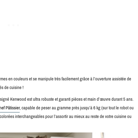
 en couleurs et se manipule très facilement grâce à l’ouverture assistée de
és de cuisine !
gné Kenwood est ultra robuste et garanti pièces et main d’œuvre durant 5 ans.
ef Pâtissier
, capable de peser au gramme près jusqu’à 6 kg (sur tout le robot ou
olorées interchangeables pour l’assortir au mieux au reste de votre cuisine ou