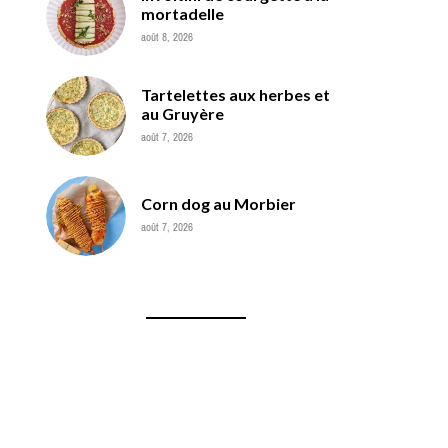
mortadelle
août 8, 2026
Tartelettes aux herbes et
au Gruyère
août 7, 2026
Corn dog au Morbier
août 7, 2026