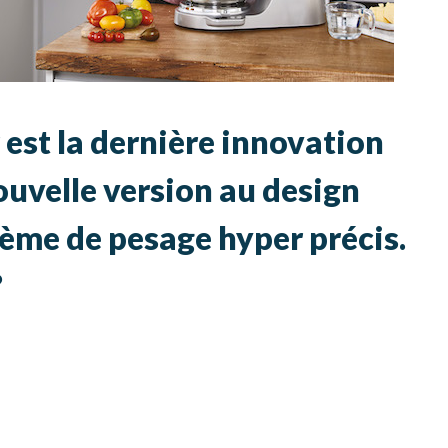
est la dernière innovation
uvelle version au design
tème de pesage hyper précis.
?