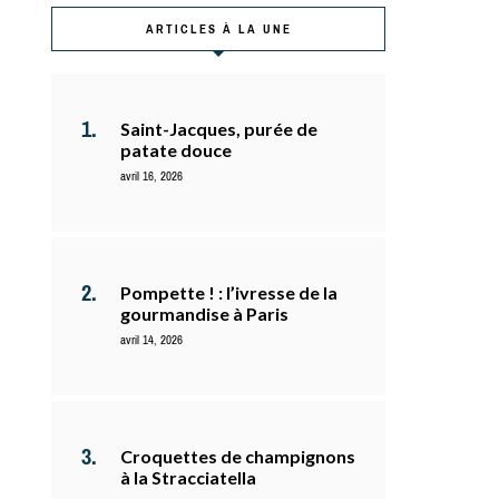
ARTICLES À LA UNE
Saint-Jacques, purée de
patate douce
avril 16, 2026
Pompette ! : l’ivresse de la
gourmandise à Paris
avril 14, 2026
Croquettes de champignons
à la Stracciatella