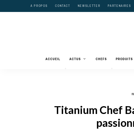
A PROPOS
CONTACT
NEWSLETTER
PARTENAIRES
ACCUEIL
ACTUS
CHEFS
PRODUITS
n
Titanium Chef Bak
passion