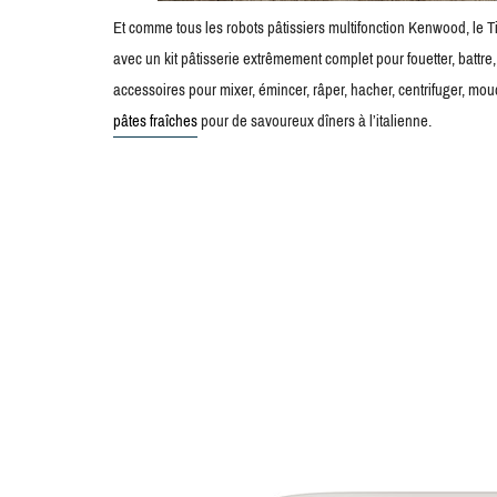
Et comme tous les robots pâtissiers multifonction Kenwood, le T
avec un kit pâtisserie extrêmement complet pour fouetter, battre, 
accessoires pour mixer, émincer, râper, hacher, centrifuger, moud
pâtes fraîches
pour de savoureux dîners à l’italienne.