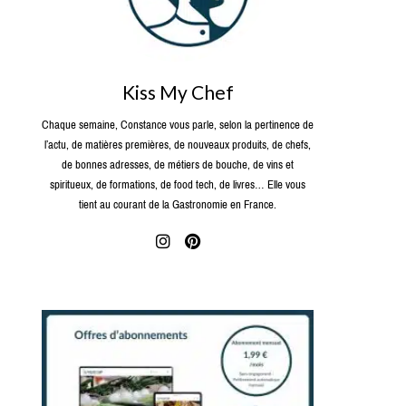
Kiss My Chef
Chaque semaine, Constance vous parle, selon la pertinence de
l’actu, de matières premières, de nouveaux produits, de chefs,
de bonnes adresses, de métiers de bouche, de vins et
spiritueux, de formations, de food tech, de livres… Elle vous
tient au courant de la Gastronomie en France.