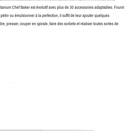
itanium Chef Baker est évolutif avec plus de 30 accessoires adaptables. Fourni
pétrir ou émulsionner à la perfection, il suffit de leur ajouter quelques
re, presser, couper en spirale, faire des sorbets et réaliser toutes sortes de