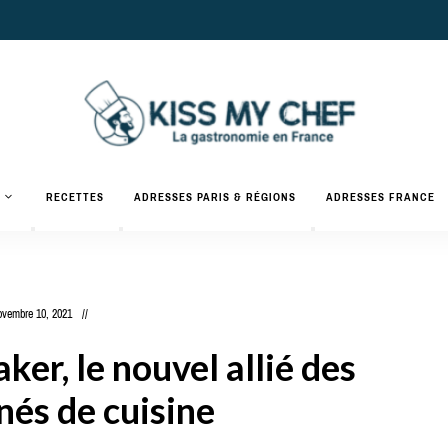
Actualités
gastronomiques
Kiss
RECETTES
ADRESSES PARIS & RÉGIONS
ADRESSES FRANCE
et
recettes
My
Chef
ovembre 10, 2021
er, le nouvel allié des
nés de cuisine