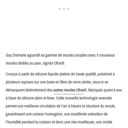
Guy Demarle agrandit sa gamme de moules souples avec 3 nouveaux
moules dédiés au pain, signés Ohra®.
Conçus à partir de silicone liquide platine de haute qualité, pulvérisé à
plusieurs reprises sur une base en fibre de verre aérée, ceux-ci se
démarquent distinctement des
autres moules Ohra
®, fabriqués quant à eux
à base de silicone plein et lisse. Cette nouvelle technologie avancée
permet une meilleure circulation de l’air à travers la structure du moule,
garantissant une cuisson homogène, une excellente extraction de
l’humidité pendant la cuisson et donc une mie moelleuse, une croûte