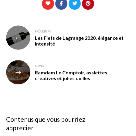
Navigation
PRÉCÉDENT
Les Fiefs de Lagrange 2020, élégance et
de
intensité
l’article
SUIVANT
Ramdam Le Comptoir, assiettes
créatives et jolies quilles
Contenus que vous pourriez
apprécier