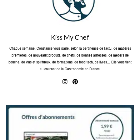
Kiss My Chef
Chaque semaine, Constance vous parle, selon la pertinence de l’actu, de matières
premières, de nouveaux produits, de chefs, de bonnes adresses, de métiers de
bouche, de vins et spiritueux, de formations, de food tech, de livres… Elle vous tient
au courant de la Gastronomie en France.