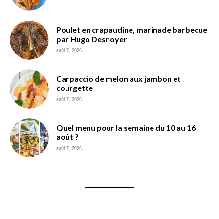
Poulet en crapaudine, marinade barbecue
par Hugo Desnoyer
août 7, 2026
Carpaccio de melon aux jambon et
courgette
août 7, 2026
Quel menu pour la semaine du 10 au 16
août ?
août 7, 2026