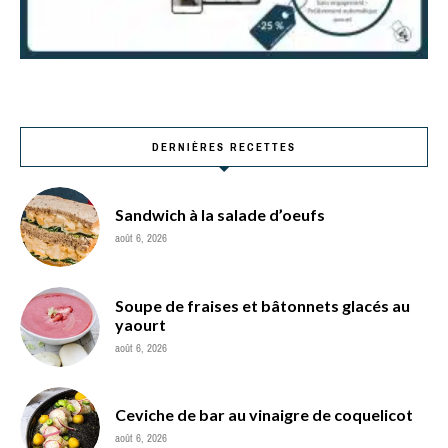
DERNIÈRES RECETTES
Sandwich à la salade d’oeufs
août 6, 2026
Soupe de fraises et bâtonnets glacés au
yaourt
août 6, 2026
Ceviche de bar au vinaigre de coquelicot
août 6, 2026