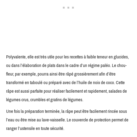
Polyvalente, elle est très utile pour les recettes à faible teneur en glucides,
ou dans l’élaboration de plats dans le cadre d’un régime paléo. Le chou-
fleur, par exemple, pourra ainsi être râpé grossièrement afin d’être
transformé en taboulé ou préparé avec de l’huile de noix de coco. Cette
râpe est aussi parfaite pour réaliser facilement et rapidement, salades de
légumes crus, crumbles et gratins de légumes.
Une fois la préparation terminée, la râpe peut être facilement rincée sous
l’eau ou être mise au lave-vaisselle. Le couvercle de protection permet de
ranger l’ustensile en toute sécurité.