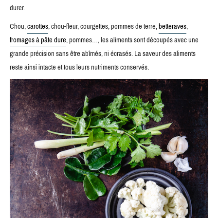
durer.
Chou,
carottes
, chou-fleur, courgettes, pommes de terre,
betteraves
,
fromages à pâte dure
, pommes…, les aliments sont découpés avec une
grande précision sans être abîmés, ni écrasés. La saveur des aliments
reste ainsi intacte et tous leurs nutriments conservés.