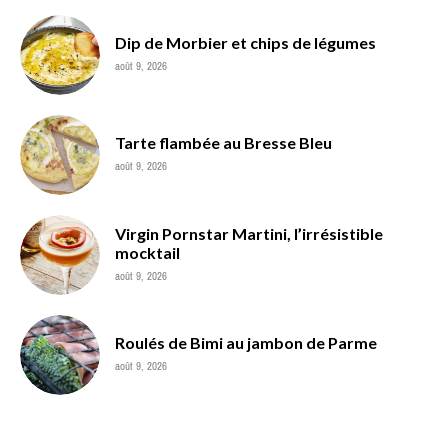
Dip de Morbier et chips de légumes
août 9, 2026
Tarte flambée au Bresse Bleu
août 9, 2026
Virgin Pornstar Martini, l’irrésistible
mocktail
août 9, 2026
Roulés de Bimi au jambon de Parme
août 9, 2026