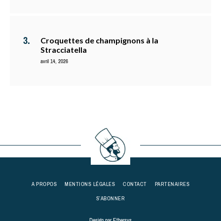
Croquettes de champignons à la
Stracciatella
avril 14, 2026
A PROPOS
MENTIONS LÉGALES
CONTACT
PARTENAIRES
S’ABONNER
Design par
Ethersys