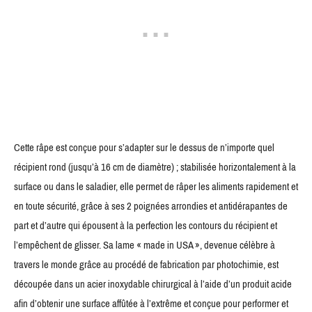
Cette râpe est conçue pour s’adapter sur le dessus de n’importe quel
récipient rond (jusqu’à 16 cm de diamètre) ; stabilisée horizontalement à la
surface ou dans le saladier, elle permet de râper les aliments rapidement et
en toute sécurité, grâce à ses 2 poignées arrondies et antidérapantes de
part et d’autre qui épousent à la perfection les contours du récipient et
l’empêchent de glisser. Sa lame « made in USA », devenue célèbre à
travers le monde grâce au procédé de fabrication par photochimie, est
découpée dans un acier inoxydable chirurgical à l’aide d’un produit acide
afin d’obtenir une surface affûtée à l’extrême et conçue pour performer et