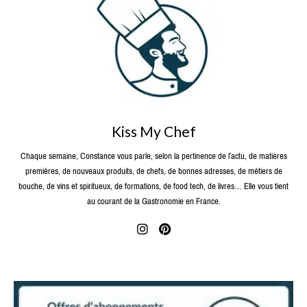
Kiss My Chef
Chaque semaine, Constance vous parle, selon la pertinence de l’actu, de matières
premières, de nouveaux produits, de chefs, de bonnes adresses, de métiers de
bouche, de vins et spiritueux, de formations, de food tech, de livres… Elle vous tient
au courant de la Gastronomie en France.