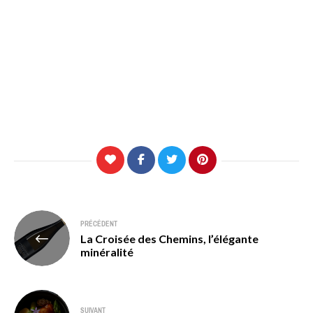
Navigation
PRÉCÉDENT
La Croisée des Chemins, l’élégante
de
minéralité
l’article
SUIVANT