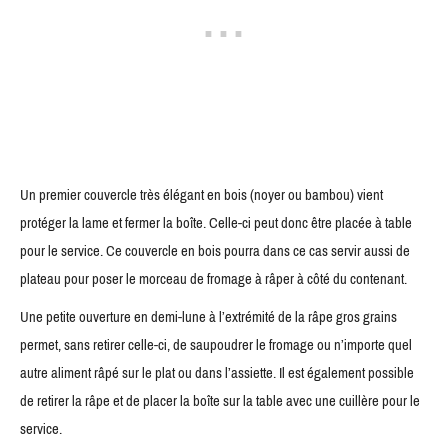
Un premier couvercle très élégant en bois (noyer ou bambou) vient
protéger la lame et fermer la boîte. Celle-ci peut donc être placée à table
pour le service. Ce couvercle en bois pourra dans ce cas servir aussi de
plateau pour poser le morceau de fromage à râper à côté du contenant.
Une petite ouverture en demi-lune à l’extrémité de la râpe gros grains
permet, sans retirer celle-ci, de saupoudrer le fromage ou n’importe quel
autre aliment râpé sur le plat ou dans l’assiette. Il est également possible
de retirer la râpe et de placer la boîte sur la table avec une cuillère pour le
service.