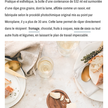
Pratique et esthétique, la boîte d’une contenance de 532 ml est surmontée
d’une râpe gros grains, dont la lame, affûtée comme un rasoir, est
fabriquée selon le procédé photochimique original mis au point par
Microplane, il y a plus de 30 ans. Cette lame permet de râper directement
dans le récipient :
fromage
, chocolat, fruits à coques,
noix de coco
ou tout
autre fruits et légumes, en laissant le plan de travail impeccable.