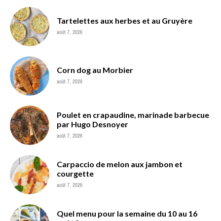
Tartelettes aux herbes et au Gruyère
août 7, 2026
Corn dog au Morbier
août 7, 2026
Poulet en crapaudine, marinade barbecue
par Hugo Desnoyer
août 7, 2026
Carpaccio de melon aux jambon et
courgette
août 7, 2026
Quel menu pour la semaine du 10 au 16