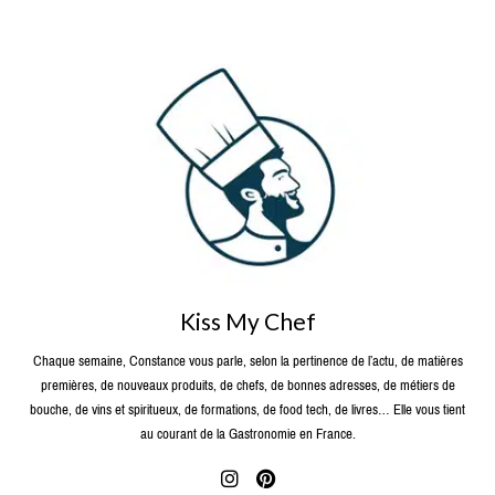
Kiss My Chef
Chaque semaine, Constance vous parle, selon la pertinence de l’actu, de matières
premières, de nouveaux produits, de chefs, de bonnes adresses, de métiers de
bouche, de vins et spiritueux, de formations, de food tech, de livres… Elle vous tient
au courant de la Gastronomie en France.