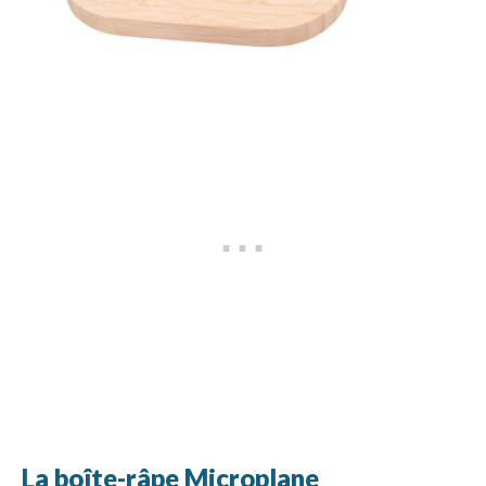
La boîte-râpe Microplane