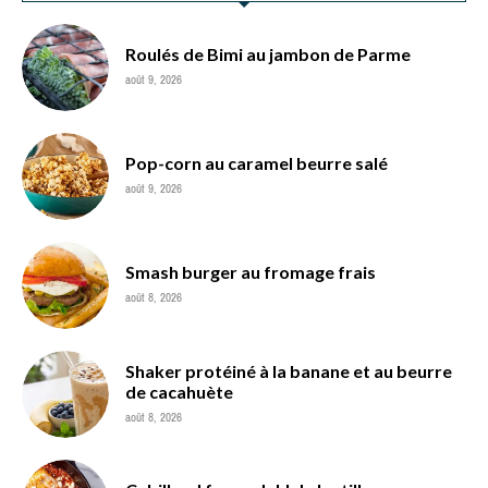
Roulés de Bimi au jambon de Parme
août 9, 2026
Pop-corn au caramel beurre salé
août 9, 2026
Smash burger au fromage frais
août 8, 2026
Shaker protéiné à la banane et au beurre
de cacahuète
août 8, 2026