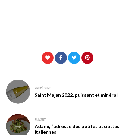
Navigation
PRÉCÉDENT
de
Saint Majan 2022, puissant et minéral
l’article
SUIVANT
Adami, l’adresse des petites assiettes
italiennes