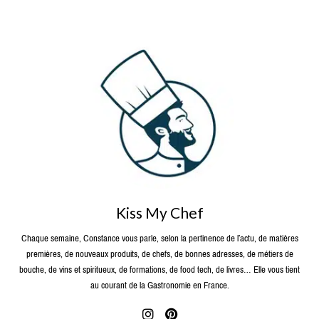
Kiss My Chef
Chaque semaine, Constance vous parle, selon la pertinence de l’actu, de matières
premières, de nouveaux produits, de chefs, de bonnes adresses, de métiers de
bouche, de vins et spiritueux, de formations, de food tech, de livres… Elle vous tient
au courant de la Gastronomie en France.