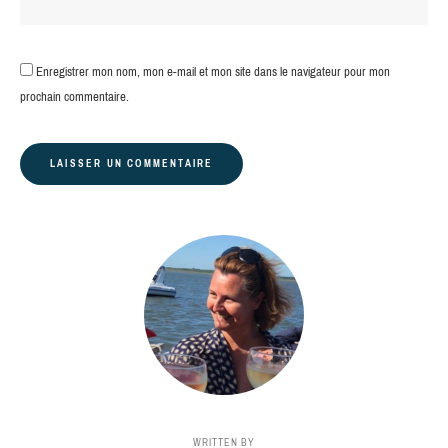
Enregistrer mon nom, mon e-mail et mon site dans le navigateur pour mon
prochain commentaire.
WRITTEN BY