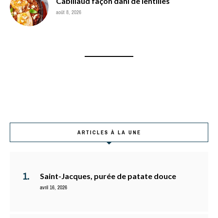
Cabillaud façon dahl de lentilles
août 8, 2026
ARTICLES À LA UNE
Saint-Jacques, purée de patate douce
avril 16, 2026