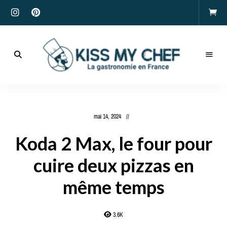
Actualités
gastronomiques
Kiss
et
recettes
My
mai 14, 2024
Chef
Koda 2 Max, le four pour
cuire deux pizzas en
même temps
3.6K