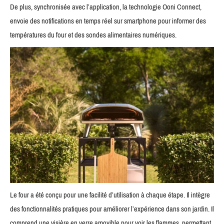
De plus, synchronisée avec l’application, la technologie Ooni Connect,
envoie des notifications en temps réel sur smartphone pour informer des
températures du four et des sondes alimentaires numériques.
Le four a été conçu pour une facilité d’utilisation à chaque étape. Il intègre
des fonctionnalités pratiques pour améliorer l’expérience dans son jardin. Il
comprend une visière en verre amovible pour voir les flammes, permettant