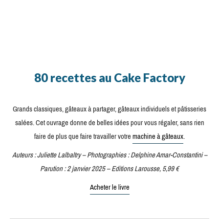
80 recettes au Cake Factory
Grands classiques, gâteaux à partager, gâteaux individuels et pâtisseries
salées. Cet ouvrage donne de belles idées pour vous régaler, sans rien
faire de plus que faire travailler votre
machine à gâteaux
.
Auteurs : Juliette Lalbaltry – Photographies : Delphine Amar-Constantini –
Parution : 2 janvier 2025 – Editions Larousse, 5,99 €
Acheter le livre