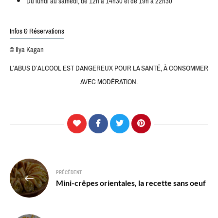
Du lundi au samedi, de 12h à 14h30 et de 19h à 22h30
Infos & Réservations
© Ilya Kagan
L’ABUS D’ALCOOL EST DANGEREUX POUR LA SANTÉ, À CONSOMMER
AVEC MODÉRATION.
Navigation
PRÉCÉDENT
de
Mini-crêpes orientales, la recette sans oeuf
l’article