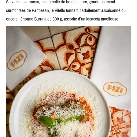
Suivent les arancini, les polpette de bœuf et porc, généreusement
surmontées de Parmesan, le Vitello tonnato parfaitement assaisonné ou
encore l’énorme Burrata de 300 g, assortie d’un focaccia moelleuse.