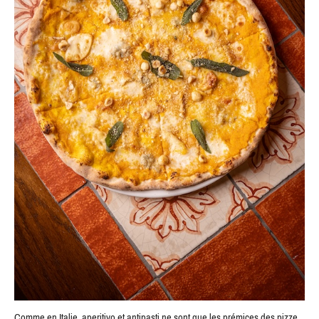
Comme en Italie, aperitivo et antipasti ne sont que les prémices des pizze