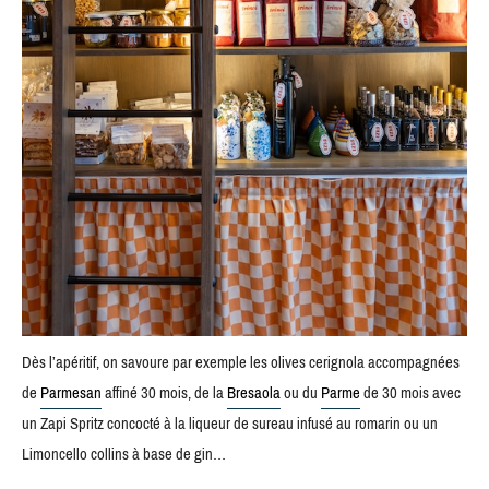
Dès l’apéritif, on savoure par exemple les olives cerignola accompagnées
de
Parmesan
affiné 30 mois, de la
Bresaola
ou du
Parme
de 30 mois avec
un Zapi Spritz concocté à la liqueur de sureau infusé au romarin ou un
Limoncello collins à base de gin…