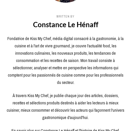
WRITTEN BY
Constance Le Hénaff
Fondatrice de Kiss My Chef, média digital consacré à la gastronomie, à la
cuisine et à l'art de vivre gourmand, je couvre l'actualité food, les
innovations culinaires, les nouveaux produits, les tendances de
consommation et les recettes de saison. Mon travail consiste à
sélectionner, analyser et mettre en perspective les informations qui
comptent pour les passionnés de cuisine comme pour les professionnels
du secteur.
À travers Kiss My Chef, je publie chaque jour des articles, dossiers,
recettes et sélections produits destinés à aider les lecteurs à mieux
cuisiner, mieux consommer et découvrir les acteurs qui façonnent l'univers
gastronomique d'aujourd'hui.
En savoir plus sur Constance Le Hénaff et l'histoire de Kiss My Chef.