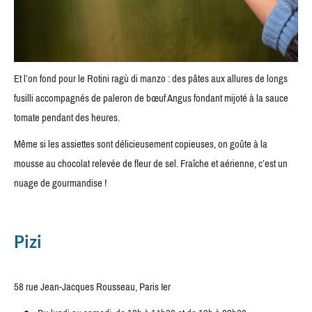
Et l’on fond pour le Rotini ragù di manzo : des pâtes aux allures de longs
fusilli accompagnés de paleron de bœuf Angus fondant mijoté à la sauce
tomate pendant des heures.
Même si les assiettes sont délicieusement copieuses, on goûte à la
mousse au chocolat relevée de fleur de sel. Fraîche et aérienne, c’est un
nuage de gourmandise !
Pizi
58 rue Jean-Jacques Rousseau, Paris Ier