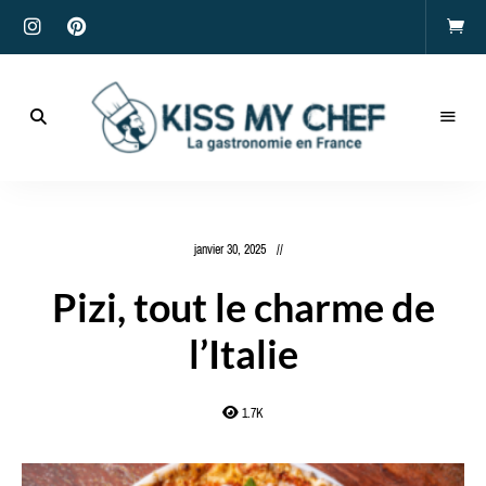
Actualités
gastronomiques
Kiss
et
recettes
My
janvier 30, 2025
Chef
Pizi, tout le charme de
l’Italie
1.7K