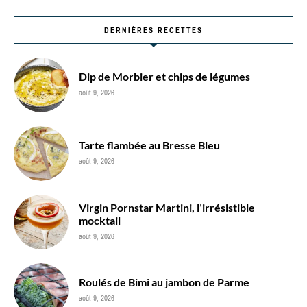
DERNIÈRES RECETTES
Dip de Morbier et chips de légumes
août 9, 2026
Tarte flambée au Bresse Bleu
août 9, 2026
Virgin Pornstar Martini, l’irrésistible
mocktail
août 9, 2026
Roulés de Bimi au jambon de Parme
août 9, 2026