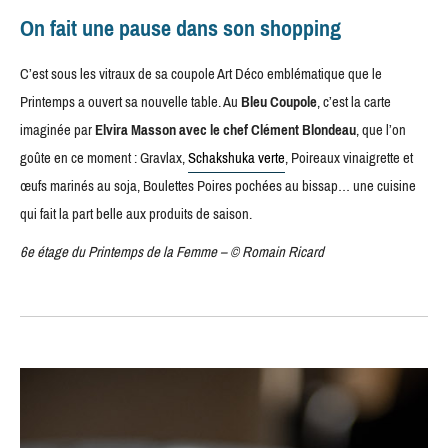
On fait une pause dans son shopping
C’est sous les vitraux de sa coupole Art Déco emblématique que le
Printemps a ouvert sa nouvelle table. Au
Bleu Coupole
, c’est la carte
imaginée par
Elvira Masson avec le chef Clément Blondeau
, que l’on
goûte en ce moment : Gravlax,
Schakshuka verte
, Poireaux vinaigrette et
œufs marinés au soja, Boulettes Poires pochées au bissap… une cuisine
qui fait la part belle aux produits de saison.
6e étage du Printemps de la Femme
–
© Romain Ricard