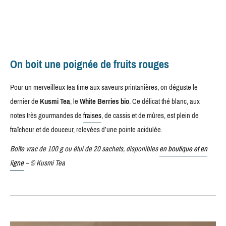
On boit une poignée de fruits rouges
Pour un merveilleux tea time aux saveurs printanières, on déguste le
dernier de
Kusmi Tea
, le
White Berries bio
. Ce délicat thé blanc, aux
notes très gourmandes de
fraises
, de cassis et de mûres, est plein de
fraîcheur et de douceur, relevées d’une pointe acidulée.
Boîte vrac de 100 g ou étui de 20 sachets, disponibles
en boutique et en
ligne
– © Kusmi Tea