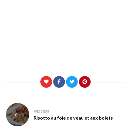
Navigation
PRÉCÉDENT
de
Risotto au foie de veau et aux bolets
l’article