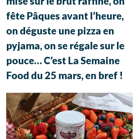
mise sur le brut raffiné, on
fête Pâques avant l’heure,
on déguste une pizza en
pyjama, on se régale sur le
pouce
… C’est La Semaine
Food du 25 mars, en bref !