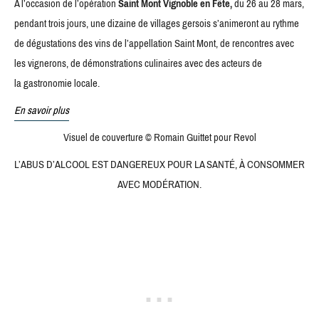
A l’occasion de l’opération
Saint Mont Vignoble en Fête,
du 26 au 28 mars,
pendant trois jours, une dizaine de villages gersois
s’animeront au rythme
de dégustations des vins de l’appellation Saint Mont, de rencontres avec
les vignerons, de démonstrations culinaires avec des acteurs de
la gastronomie locale.
En savoir plus
Visuel de couverture © Romain Guittet pour Revol
L’ABUS D’ALCOOL EST DANGEREUX POUR LA SANTÉ, À CONSOMMER
AVEC MODÉRATION.