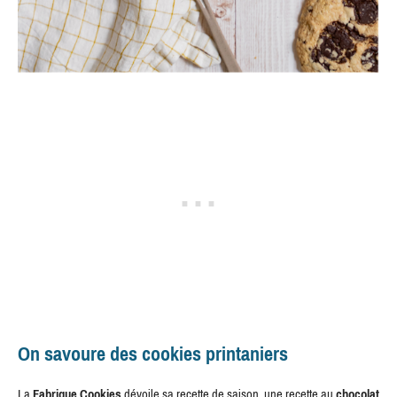
On savoure des cookies printaniers
La
Fabrique Cookies
dévoile sa recette de saison, une recette au
chocolat