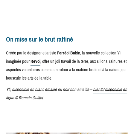
On mise sur le brut raffiné
Créée par le designer et artiste
Ferréol Babin
, la nouvelle collection Yli
imaginée pour
Revol
,
offre un joli travail de la terre, aux sillons, rainures et
aspérités volontaires comme un retour à la matière brute et à la nature, qui
bouscule les arts de la table.
Yli, disponible en blanc émaillé ou noir non émaillé –
bientôt disponible en
ligne
© Romain Guittet