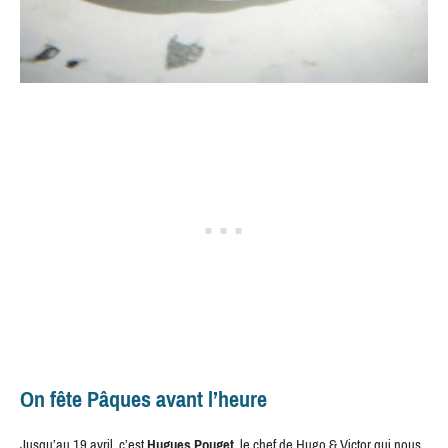
On fête Pâques avant l’heure
Jusqu’au 19 avril, c’est
Hugues Pouget
, le chef de Hugo & Victor qui nous