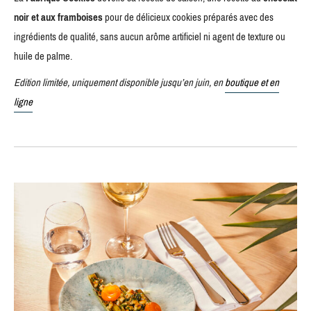
noir et aux framboises
pour de délicieux cookies préparés avec des
ingrédients de qualité, sans aucun arôme artificiel ni agent de texture ou
huile de palme.
Edition limitée, uniquement disponible jusqu’en juin, en
boutique et en
ligne