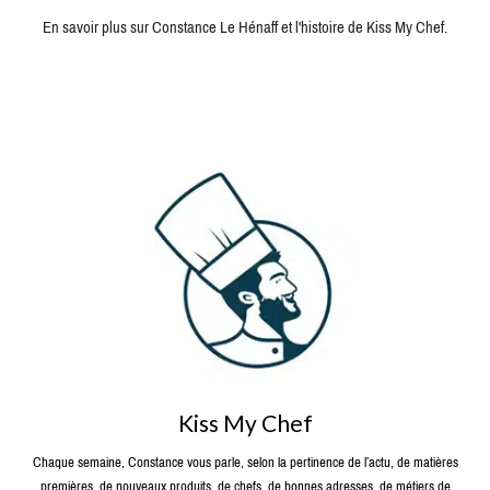
En savoir plus sur Constance Le Hénaff et l'histoire de Kiss My Chef.
Kiss My Chef
Chaque semaine, Constance vous parle, selon la pertinence de l’actu, de matières
premières, de nouveaux produits, de chefs, de bonnes adresses, de métiers de