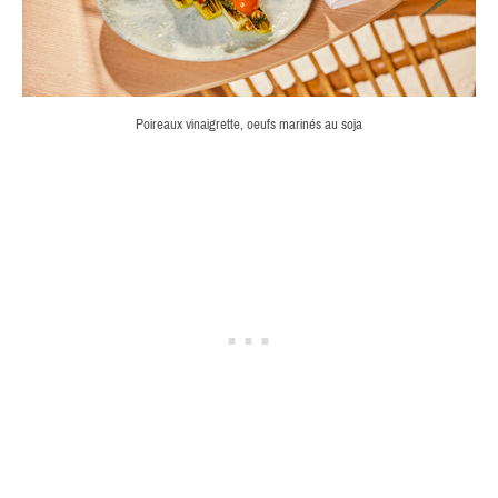
Poireaux vinaigrette, oeufs marinés au soja