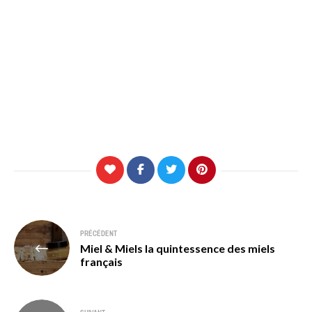
Navigation
PRÉCÉDENT
Miel & Miels la quintessence des miels
de
français
l’article