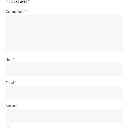
indiqués avec
*
Commentaire
*
Nom
*
E-mail
*
Site web