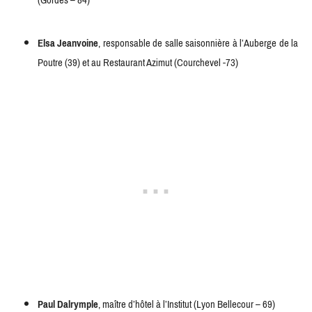
Elsa Jeanvoine
, responsable de salle saisonnière à l’Auberge de la
Poutre (39) et au Restaurant Azimut (Courchevel -73)
Paul Dalrymple
, maître d’hôtel à l’Institut (Lyon Bellecour – 69)