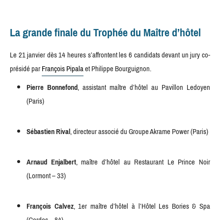
La grande finale du Trophée du Maître d’hôtel
Le 21 janvier dès 14 heures s’affrontent les 6 candidats devant un jury co-
présidé par
François Pipala
et Philippe Bourguignon.
Pierre Bonnefond
, assistant maître d’hôtel au Pavillon Ledoyen
(Paris)
Sébastien Rival
, directeur associé du Groupe Akrame Power (Paris)
Arnaud Enjalbert
, maître d’hôtel au Restaurant Le Prince Noir
(Lormont – 33)
François Calvez
, 1er maître d’hôtel à l’Hôtel Les Bories & Spa
(Gordes – 84)