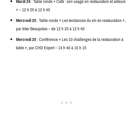
Mardi 24
: Table ronde « Café : son usage en restauration et ailleurs
» – 12 h 25 à 12 h 40
Mercredi 25
: Table ronde « Les tendances du vin en restauration »,
par Inter Beaujolais – de 12 h 25 à 12 h 40
Mercredi 25
: Conférence « Les 10 challenges de la restauration à
table », par CHD Expert – 14 h 40 à 15 h 15