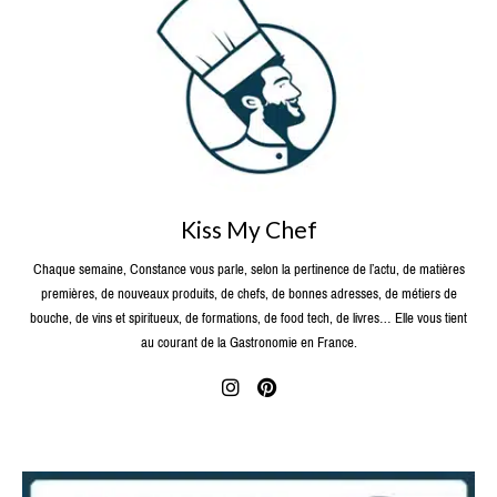
Kiss My Chef
Chaque semaine, Constance vous parle, selon la pertinence de l’actu, de matières
premières, de nouveaux produits, de chefs, de bonnes adresses, de métiers de
bouche, de vins et spiritueux, de formations, de food tech, de livres… Elle vous tient
au courant de la Gastronomie en France.