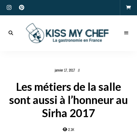
Actualités
gastronomiques
Kiss
et
recettes
My
janvier 17, 2017
Chef
Les métiers de la salle
sont aussi à l’honneur au
Sirha 2017
2.1K