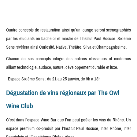
Quatre concepts de restauration ainsi qu’un lounge seront scénographiés
par les étudiants en bachelor et master de l’Institut Paul Bocuse. Sixième
Sens révèlera ainsi Curiosité, Native, Théâtre, Silva et Champagnissime.
Chacun de ses concepts intègre des notions classiques et modernes
alliant technologie, audace, nature, développement durable et luxe.
Espace Sixième Sens : du 21 au 25 janvier, de 9h à 18h
Dégustation de vins régionaux par The Owl
Wine Club
C’est dans l’espace Wine Bar que l’on peut goûter les vins du Rhône. Un
espace premium co-produit par l’Institut Paul Bocuse, Inter Rhône, Inter
Beaujolais et l’Oenothèque Rhône-Alpes.