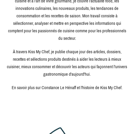
cuisine et à l'art de vivre gourmand, je couvre l'actualité food, les
innovations culinaires, les nouveaux produits, les tendances de
consommation et les recettes de saison. Mon travail consiste à
sélectionner, analyser et mettre en perspective les informations qui
comptent pour les passionnés de cuisine comme pour les professionnels
du secteur.
À travers Kiss My Chef, je publie chaque jour des articles, dossiers,
recettes et sélections produits destinés à aider les lecteurs à mieux
cuisiner, mieux consommer et découvrir les acteurs qui façonnent l'univers
gastronomique d'aujourd'hui.
En savoir plus sur Constance Le Hénaff et l'histoire de Kiss My Chef.