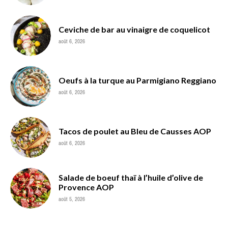
Ceviche de bar au vinaigre de coquelicot
août 6, 2026
Oeufs à la turque au Parmigiano Reggiano
août 6, 2026
Tacos de poulet au Bleu de Causses AOP
août 6, 2026
Salade de boeuf thaï à l’huile d’olive de
Provence AOP
août 5, 2026