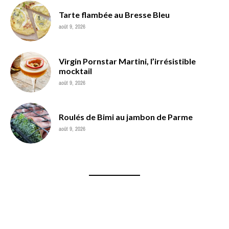
Tarte flambée au Bresse Bleu
août 9, 2026
Virgin Pornstar Martini, l’irrésistible
mocktail
août 9, 2026
Roulés de Bimi au jambon de Parme
août 9, 2026