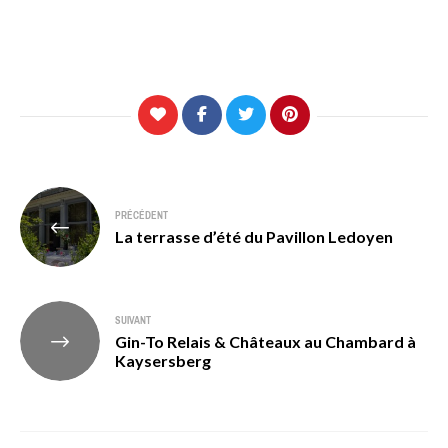
Navigation
PRÉCÉDENT
de
La terrasse d’été du Pavillon Ledoyen
l’article
SUIVANT
Gin-To Relais & Châteaux au Chambard à
Kaysersberg