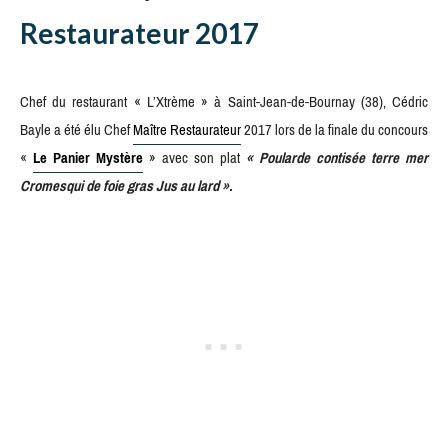
Restaurateur 2017
Chef du restaurant « L’Xtrème » à Saint-Jean-de-Bournay (38), Cédric
Bayle a été élu Chef
Maître Restaurateur
2017 lors de la finale du concours
«
Le Panier Mystère
» avec son plat
« Poularde contisée terre mer
Cromesqui de foie gras Jus au lard ».