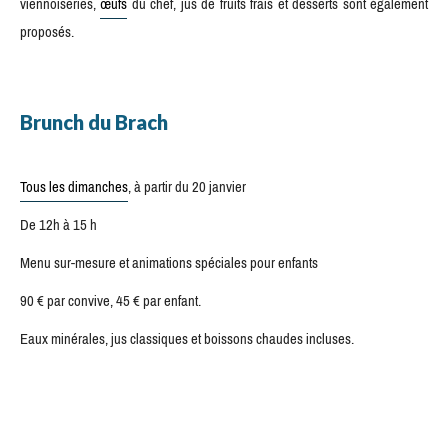
viennoiseries,
œufs
du chef, jus de fruits frais et desserts sont également
proposés.
Brunch du Brach
Tous les dimanches
, à partir du 20 janvier
De 12h à 15 h
Menu sur-mesure et animations spéciales pour enfants
90 € par convive, 45 € par enfant.
Eaux minérales, jus classiques et boissons chaudes incluses.