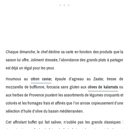
Chaque dimanche, le chef décline sa carte en fonction des produits que la
saison lui offre. Joliment dressée, l’abondance des grands plats à partager
est déjà un régal pour les yeux.
Houmous au
citron caviar
, épaule d’agneau au Zaatar, tresse de
mozzarella de bufflonne, foccacia sans gluten aux
olives de kalamata
ou
aux herbes de Provence jouxtent les assortiments de légumes croquants et
colorés et les fromages frais et affinés que l’on arrose copieusement d’une
sélection d’huile d’olive du bassin méditerranéen.
Cet affriolant buffet qui fait saliver, n’oublie pas les grands classiques :