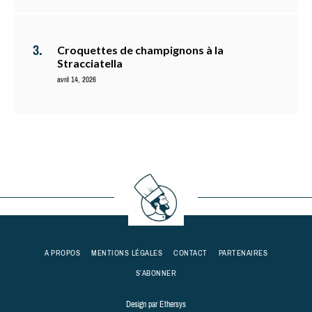
Croquettes de champignons à la
Stracciatella
avril 14, 2026
A PROPOS
MENTIONS LÉGALES
CONTACT
PARTENAIRES
S’ABONNER
Design par
Ethersys