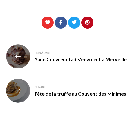
Navigation
PRÉCÉDENT
de
Yann Couvreur fait s’envoler La Merveille
l’article
SUIVANT
Fête de la truffe au Couvent des Minimes