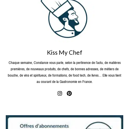
Kiss My Chef
Chaque semaine, Constance vous parle, selon la pertinence de l’actu, de matières
premières, de nouveaux produits, de chefs, de bonnes adresses, de métiers de
bouche, de vins et spiritueux, de formations, de food tech, de livres… Elle vous tient
au courant de la Gastronomie en France.