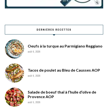
DERNIÈRES RECETTES
Oeufs à la turque au Parmigiano Reggiano
août 6, 2026
Tacos de poulet au Bleu de Causses AOP
août 6, 2026
Salade de boeuf thaï à l’huile d’olive de
Provence AOP
août 5, 2026