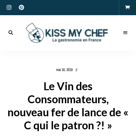
Actualités
gastronomiques
Kiss
et
recettes
My
mai 16, 2019
Chef
Le Vin des
Consommateurs,
nouveau fer de lance de «
C qui le patron ?! »