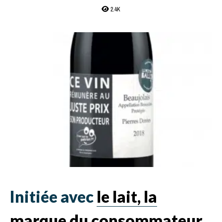
2.4K
Initiée avec
le lait, la
marque du consommateur