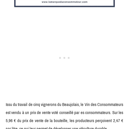
Issu du travail de cinq vignerons du Beaujolais, le Vin des Consommateurs
est vendu à un prix de vente voté conseillé par es consommateurs. Sur les
5,96 € du prix de vente de la bouteille, les producteurs perçoivent 2,47 €
par litre, ce qui leur permet de développer une viticulture durable.