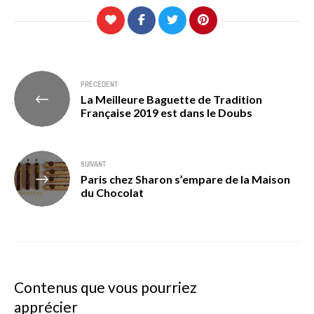
Navigation
PRÉCÉDENT
La Meilleure Baguette de Tradition
de
Française 2019 est dans le Doubs
l’article
SUIVANT
Paris chez Sharon s’empare de la Maison
du Chocolat
Contenus que vous pourriez
apprécier