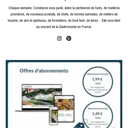
Chaque semaine, Constance vous parle, selon la pertinence de l’actu, de matières
premières, de nouveaux produits, de chefs, de bonnes adresses, de métiers de
bouche, de vins et spiritueux, de formations, de food tech, de livres… Elle vous tient
au courant de la Gastronomie en France.