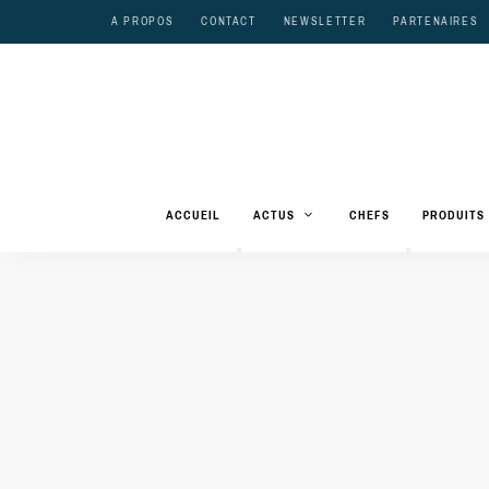
A PROPOS
CONTACT
NEWSLETTER
PARTENAIRES
ACCUEIL
ACTUS
CHEFS
PRODUITS