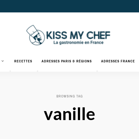
Actualités
gastronomiques
Kiss
RECETTES
ADRESSES PARIS & RÉGIONS
ADRESSES FRANCE
et
recettes
My
Chef
BROWSING TAG
vanille