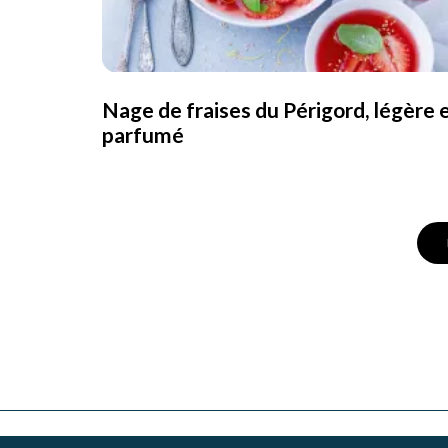
Nage de fraises du Périgord, légère 
parfumé
Posts
Navigation