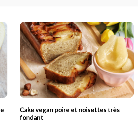
re
Cake vegan poire et noisettes très
fondant