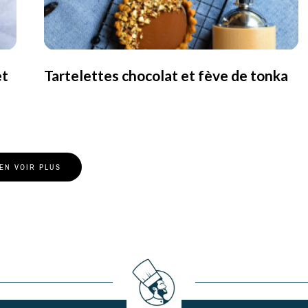
et
Tartelettes chocolat et fève de tonka
EN VOIR PLUS