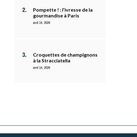
Pompette ! : l’ivresse de la
gourmandise à Paris
avril 14, 2026
Croquettes de champignons
à la Stracciatella
avril 14, 2026