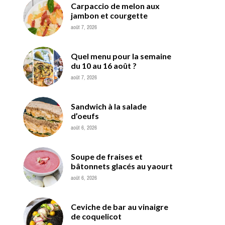
Carpaccio de melon aux
jambon et courgette
août 7, 2026
Quel menu pour la semaine
du 10 au 16 août ?
août 7, 2026
Sandwich à la salade
d’oeufs
août 6, 2026
Soupe de fraises et
bâtonnets glacés au yaourt
août 6, 2026
Ceviche de bar au vinaigre
de coquelicot