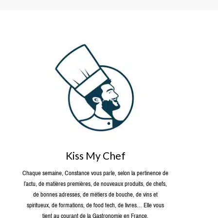
Kiss My Chef
Chaque semaine, Constance vous parle, selon la pertinence de
l’actu, de matières premières, de nouveaux produits, de chefs,
de bonnes adresses, de métiers de bouche, de vins et
spiritueux, de formations, de food tech, de livres… Elle vous
tient au courant de la Gastronomie en France.